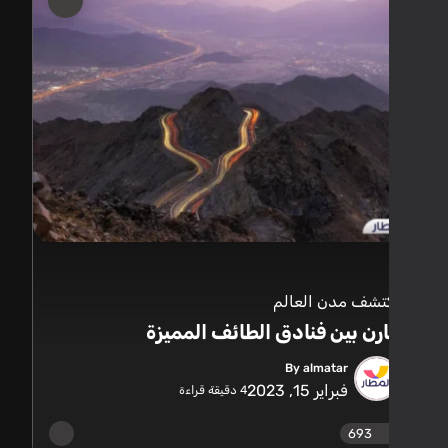
تشف مدن العالم
رن بين فنادق الطائف المميزة
By almatar
فبراير 15, 2023
4
دقيقة قراءة
693