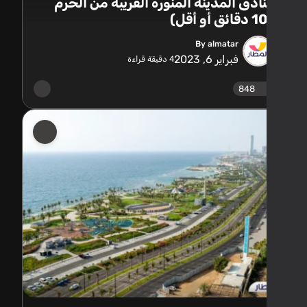
ادق المدينة المنورة القريبة من الحرم
By almatar
فبراير 6, 2023
4
دقيقة قراءة
848