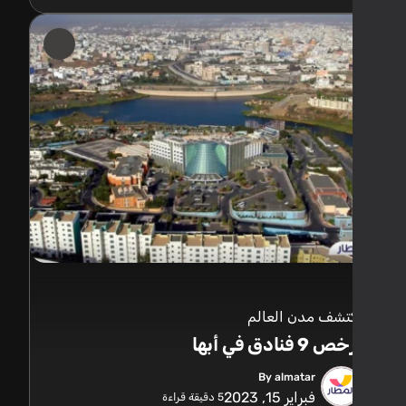
تشف مدن العالم
 9 فنادق في أبها
By almatar
فبراير 15, 2023
5
دقيقة قراءة