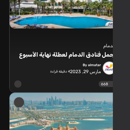
دمام
مل فنادق الدمام لعطلة نهاية الأسبوع
By almatar
مارس 29, 2023
4
دقيقة قراءة
668