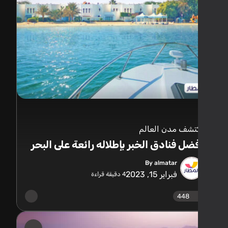
تشف مدن العالم
ضل فنادق الخبر بإطلاله رائعة على البحر
By almatar
فبراير 15, 2023
4
دقيقة قراءة
448