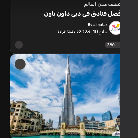
تشف مدن العالم
ضل فنادق في دبي داون تاون
By almatar
مايو 10, 2023
5
دقيقة قراءة
380