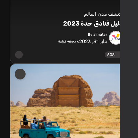
تشف مدن العالم
يل فنادق جدة 2023
By almatar
يناير 31, 2023
6
دقيقة قراءة
608