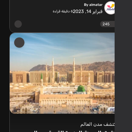
By almatar
فبراير 14, 2023
6
دقيقة قراءة
245
تشف مدن العالم