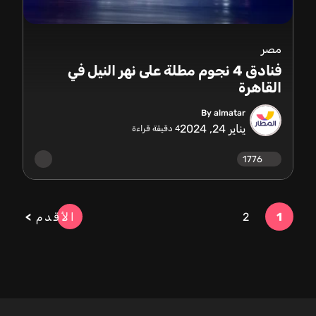
مصر
فنادق 4 نجوم مطلة على نهر النيل في
القاهرة
By almatar
يناير 24, 2024
4
دقيقة قراءة
1776
1
2
الأقدم