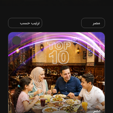
مصر
ترتيب حسب
مصر