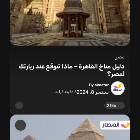
مصر
دليل مناخ القاهرة – ماذا تتوقع عند زيارتك
لمصر؟
By almatar
سبتمبر 8, 2024
5
دقيقة قراءة
2186