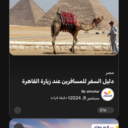
مصر
دليل السفر للمسافرين عند زيارة القاهرة
By almatar
سبتمبر 8, 2024
5
دقيقة قراءة
376