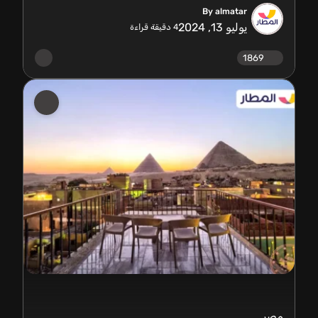
By almatar
يوليو 13, 2024
4
دقيقة قراءة
1869
مصر