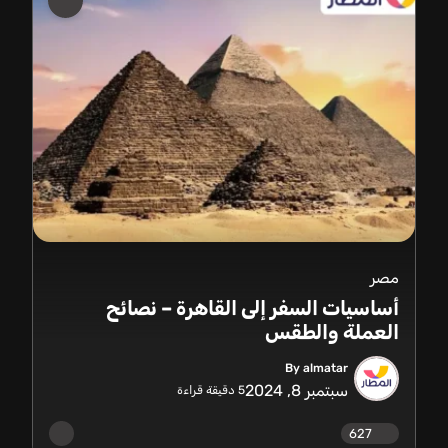
مصر
أساسيات السفر إلى القاهرة – نصائح
العملة والطقس
By almatar
سبتمبر 8, 2024
5
دقيقة قراءة
627