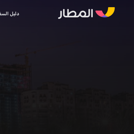
دليل السف