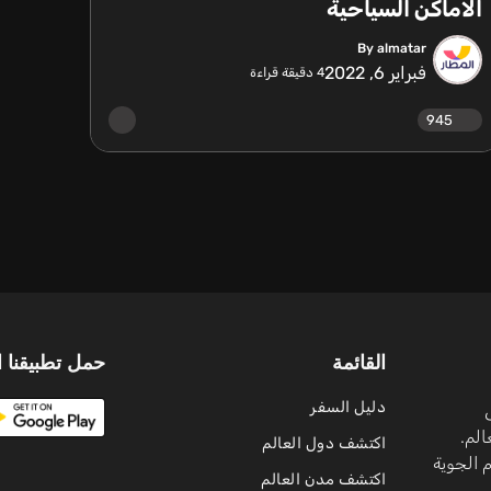
الاماكن السياحية
By almatar
فبراير 6, 2022
4
دقيقة قراءة
945
القائمة
حمل تطبيقنا ا
دليل السفر
لم.
اكتشف دول العالم
 الجوية
اكتشف مدن العالم