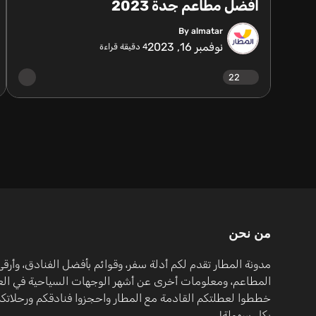
افضل مطاعم جدة 2023
By almatar
نوفمبر 16, 2023
4
دقيقة قراءة
22
من نحن
مدونة المطار تقدم لكم أدلة سفر، وقوائم بأفضل الفنادق، وأرقى
المطاعم، ومعلومات أخرى عن أشهر الوجهات السياحية في العا
خططوا لعطلتكم القادمة مع المطار واحجزوا فنادقكم ورحلاتكم
بكل سهولة!