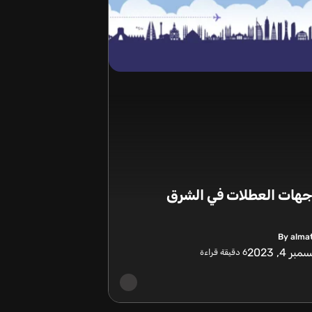
هات العطلات في الشرق
By alma
بر 4, 2023
6
دقيقة قراءة