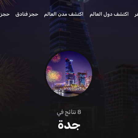
ر
اكتشف دول العالم
اكتشف مدن العالم
حجز فنادق
حجز 
8
نتائج في
جدة