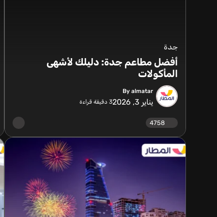
جدة
أفضل مطاعم جدة: دليلك لأشهى
المأكولات
By almatar
يناير 3, 2026
3
دقيقة قراءة
4758