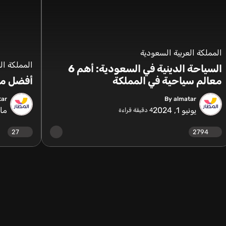
المملكة العربية السعودية
المملكة ال
السياحة الدينية في السعودية: أهم 6
معالم سياحية في المملكة
أفضل مطا
tar
By almatar
يونيو 1, 2024
مايو 25
4
دقيقة قراءة
27
2794