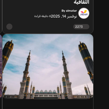
الثقافية
By almatar
نوفمبر 14, 2025
6
دقيقة قراءة
2273