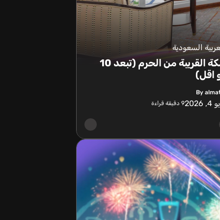
عربية السعودية
فنادق مكة القريبة من الحرم (تبعد 10
 اقل)
By alma
, 2026
9
دقيقة قراءة