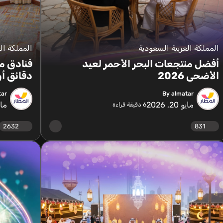
المملكة العربية السعودية
المملكة ال
أفضل منتجعات البحر الأحمر لعيد
الأضحى 2026
دقائق أو
tar
By almatar
مايو 20, 2026
مايو 4
6
دقيقة قراءة
2632
831