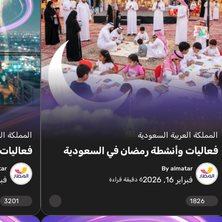
المملكة العربية السعودية
المملكة ال
فعاليات وأنشطة رمضان في السعودية
فعاليات 
tar
By almatar
فبراير 16, 2026
فبراير
6
دقيقة قراءة
3201
1826