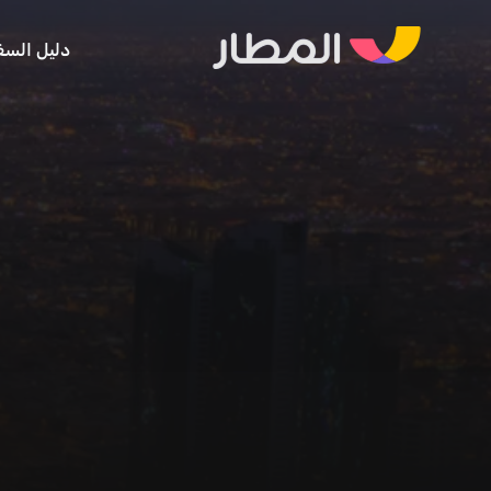
دليل السف