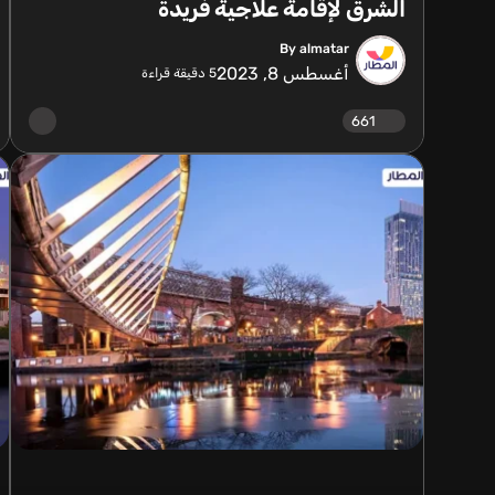
الشرق لإقامة علاجية فريدة
By almatar
أغسطس 8, 2023
5
دقيقة قراءة
661