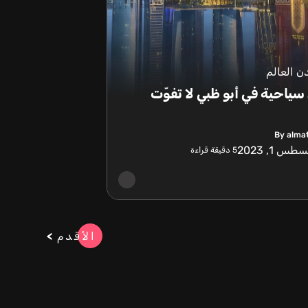
 العالم
 سياحية في أبو ظبي لا تفوّت
By alma
طس 1, 2023
5
دقيقة قراءة
الأقدم