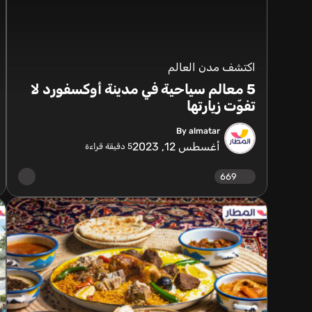
اكتشف مدن العالم
5 معالم سياحية في مدينة أوكسفورد لا
تفوّت زيارتها
By almatar
أغسطس 12, 2023
5
دقيقة قراءة
669