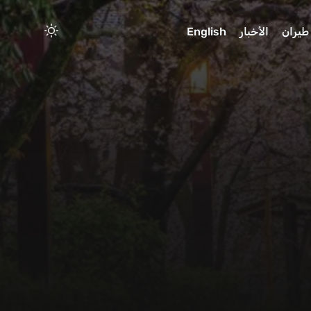
طيران
الأخبار
English