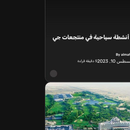
فضل 7 أنشطة سياحية في منتجعات جي
By alma
س 10, 2023
5
دقيقة قراءة