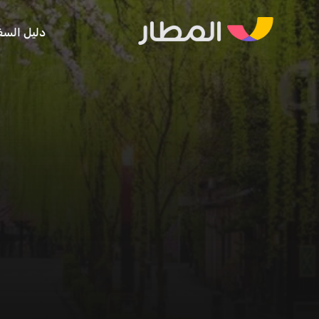
دليل السف