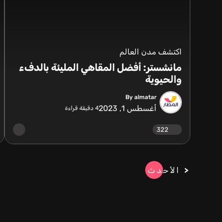
اكتشف مدن العالم
مانشستر: أفضل المقاهي المليئة بالدفء
والحيوية
By almatar
أغسطس 1, 2023
4
دقيقة قراءة
322
الأحدث