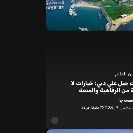
 العالم
جبل علي دبي: خيارات لا
من الرفاهية والمتعة
By alma
طس 9, 2023
7
دقيقة قراءة