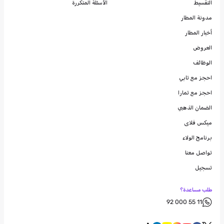
التقسيط
الأسئلة المتكررة
مدونة
المطار
أخبار المطار
العروض
الوظائف
احجز مع تابي
احجز مع تمارا
الضمان الذهبي
ميكس فلاى
برنامج الولاء
تواصل معنا
تسجيل
طلب مساعدة؟
92 000 55 11