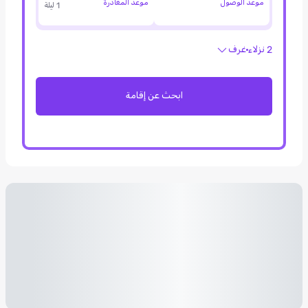
موعد الوصول
موعد المغادرة
1 ليلة
2 نزلاء
غرف
ابحث عن إقامة