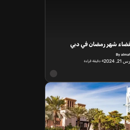
قضاء شهر رمضان في دبي
By alma
21, 2024
4
دقيقة قراءة