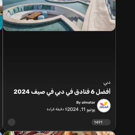
دبي
أفضل 6 فنادق في دبي في صيف 2024
By almatar
يونيو 11, 2024
5
دقيقة قراءة
1491