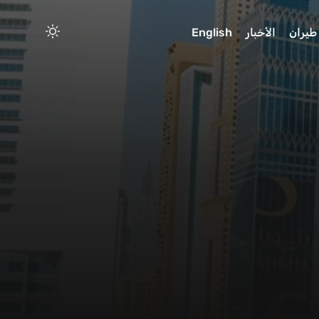
طيران
الأخبار
English