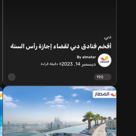
دبي
أفخم فنادق دبي لقضاء إجازة رأس السنة
By almatar
ديسمبر 14, 2023
6
دقيقة قراءة
190