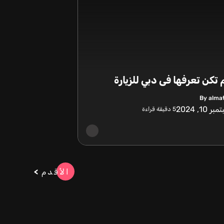
 تكن تعرفها فى دبي للزيارة
By alma
ر 10, 2024
5
دقيقة قراءة
الأقدم