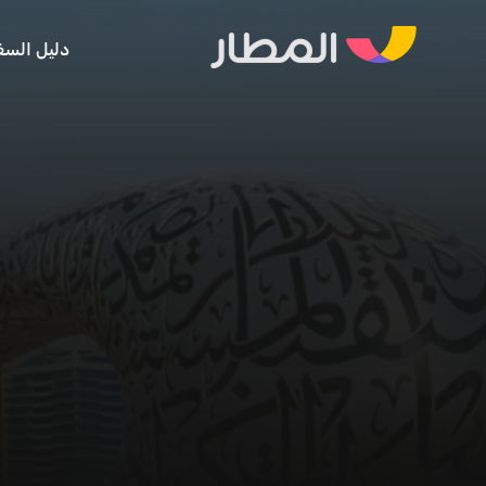
دليل السف