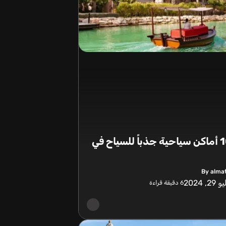
أفضل 10 أماكن سياحية جذباً للسياح في
By alma
29, 2024
6
دقيقة قراءة