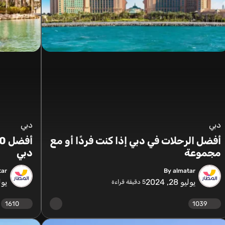
دبي
دبي
أفضل الرحلات في دبي إذا كنت فردًا أو مع
مجموعة
دبي
tar
By almatar
يوليو 28, 2024
يوليو 
5
دقيقة قراءة
1610
1039