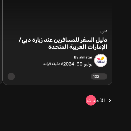
دبي
دليل السفر للمسافرين عند زيارة دبي/
الإمارات العربية المتحدة
By almatar
يوليو 30, 2024
6
دقيقة قراءة
102
الأحدث