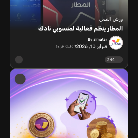
ورش العمل
المطار ينظم فعالية لمنسوبي نادك
By almatar
فبراير 10, 2026
1
دقيقة قراءة
244