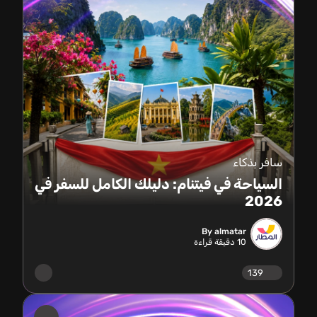
سافر بذكاء
السياحة في فيتنام: دليلك الكامل للسفر في
2026
By almatar
10
دقيقة قراءة
139