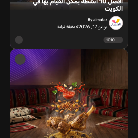
أفضل 10 أنشطة يمكن القيام بها في
الكويت
By almatar
يونيو 17, 2026
6
دقيقة قراءة
1010