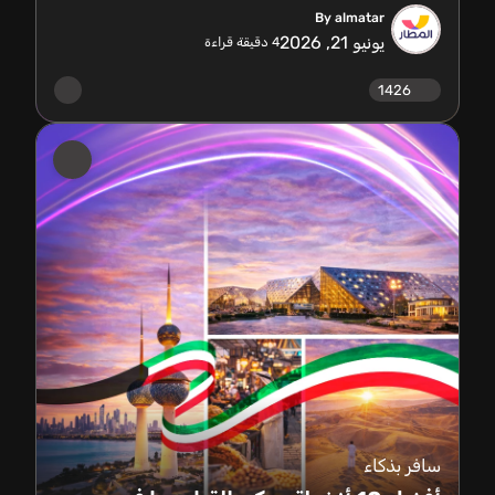
By almatar
يونيو 21, 2026
4
دقيقة قراءة
1426
سافر بذكاء