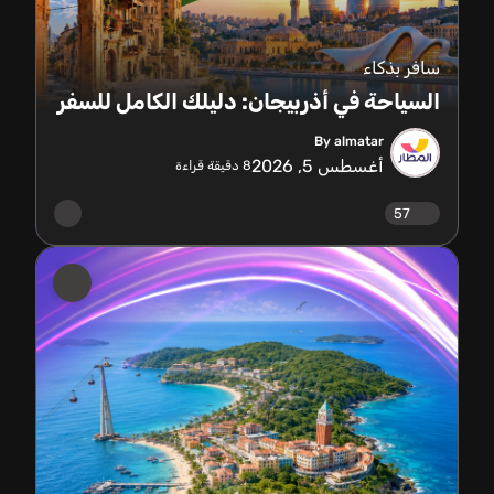
سافر بذكاء
السياحة في أذربيجان: دليلك الكامل للسفر
By almatar
أغسطس 5, 2026
8
دقيقة قراءة
57