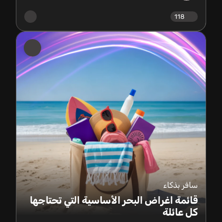
118
سافر بذكاء
قائمة اغراض البحر الأساسية التي تحتاجها
كل عائلة