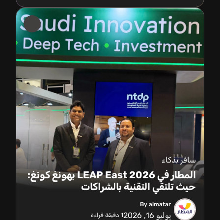
سافر بذكاء
المطار في LEAP East 2026 بهونغ كونغ:
حيث تلتقي التقنية بالشراكات
By almatar
يوليو 16, 2026
1
دقيقة قراءة