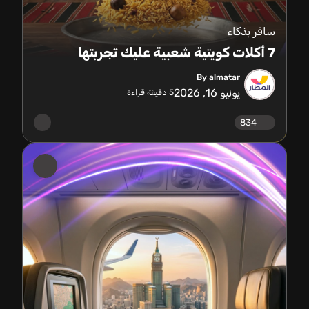
سافر بذكاء
7 أكلات كويتية شعبية عليك تجربتها
By almatar
يونيو 16, 2026
5
دقيقة قراءة
834