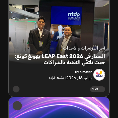
آخر المؤتمرات والأحداث
المطار في LEAP East 2026 بهونغ كونغ:
حيث تلتقي التقنية بالشراكات
By almatar
يوليو 16, 2026
1
دقيقة قراءة
130