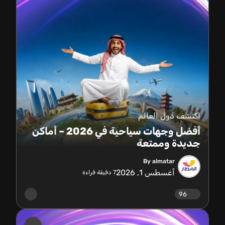
اكتشف دول العالم
أفضل وجهات سياحية في 2026 – أماكن
جديدة وممتعة
By almatar
أغسطس 1, 2026
7
دقيقة قراءة
96