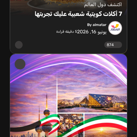
اكتشف دول العالم
7 أكلات كويتية شعبية عليك تجربتها
By almatar
يونيو 16, 2026
5
دقيقة قراءة
874