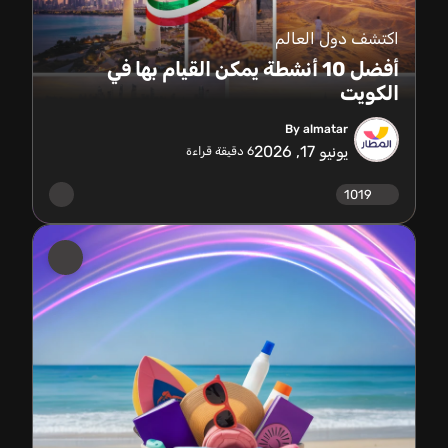
اكتشف دول العالم
أفضل 10 أنشطة يمكن القيام بها في
الكويت
By almatar
يونيو 17, 2026
6
دقيقة قراءة
1019