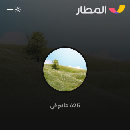
625
نتائج في