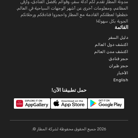
مدونة المطار تقدم لكم أدلة سفر، وقوائم بأفضل الفنادق، وأرقى
المطاعم، ومعلومات أخرى عن أشهر الوجهات السياحية في العالم.
خططوا لعطلتكم القادمة مع المطار واحجزوا فنادقكم ورحلاتكم
الجوية بكل سهولة!
القائمة
دليل السفر
اكتشف دول العالم
اكتشف مدن العالم
حجز فنادق
حجز طيران
الأخبار
English
حمل تطبيقنا الآن!
2026 جميع الحقوق محفوظة لشركة المطار ©.