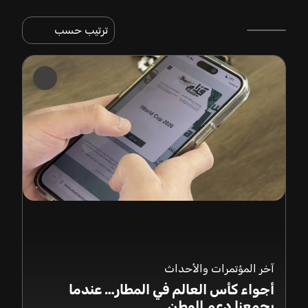
ترتيب حسب
آخر المؤتمرات والأحداث
أجواء كأس العالم في المطار… عندما
يجمعنا دعم الوطن