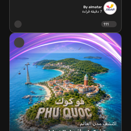
By almatar
7
دقيقة قراءة
111
اكتشف مدن العالم