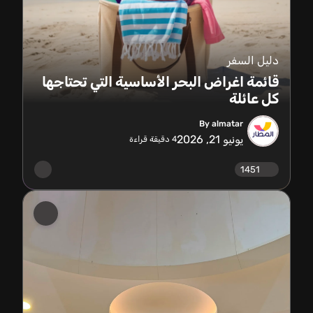
دليل السفر
قائمة اغراض البحر الأساسية التي تحتاجها
كل عائلة
By almatar
يونيو 21, 2026
4
دقيقة قراءة
1451