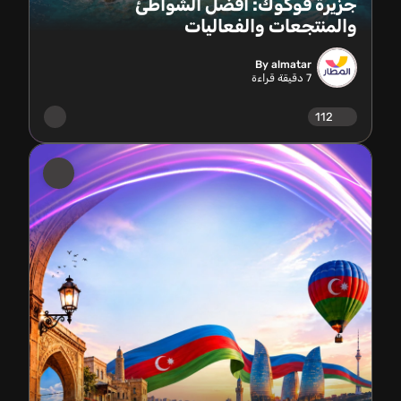
جزيرة فوكوك: أفضل الشواطئ
والمنتجعات والفعاليات
By almatar
7
دقيقة قراءة
112