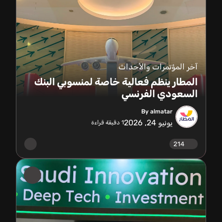
آخر المؤتمرات والأحداث
المطار ينظم فعالية خاصة لمنسوبي البنك
السعودي الفرنسي
By almatar
يونيو 24, 2026
1
دقيقة قراءة
214