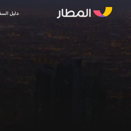
دليل السف