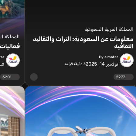
المملكة العربية السعودية
المملكة ال
معلومات عن السعودية: التراث والتقاليد
الثقافية
فعاليات 
tar
By almatar
نوفمبر 14, 2025
فبراير
6
دقيقة قراءة
3201
2273