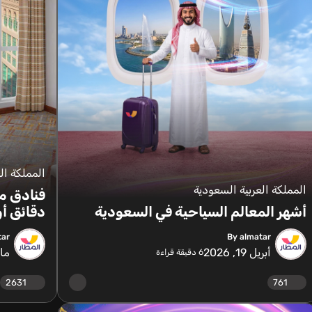
المملكة ال
المملكة العربية السعودية
أشهر المعالم السياحية في السعودية
دقائق أو
tar
By almatar
أبريل 19, 2026
مايو 4
6
دقيقة قراءة
2631
761