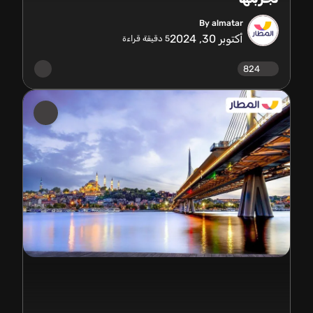
By almatar
أكتوبر 30, 2024
5
دقيقة قراءة
824