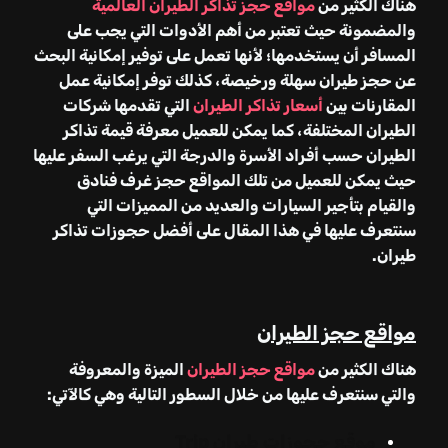
هناك الكثير من
مواقع حجز تذاكر الطيران العالمية
والمضمونة حيث تعتبر من أهم الأدوات التي يجب على
المسافر أن يستخدمها
؛
لأنها تعمل على توفير إمكانية البحث
عن حجز طيران سهلة ورخيصة، كذلك توفر إمكانية عمل
المقارنات بين
أسعار تذاكر الطيران
التي تقدمها شركات
الطيران المختلفة، كما يمكن للعميل معرفة قيمة تذاكر
الطيران حسب أفراد الأسرة والدرجة التي يرغب السفر عليها
حيث يمكن للعميل من تلك المواقع حجز غرف فنادق
والقيام بتأجير السيارات والعديد من المميزات التي
سنتعرف عليها في هذا المقال على أفضل حجوزات تذاكر
طيران.
مواقع حجز الطيران
هناك الكثير من
مواقع حجز الطيران
الميزة والمعروفة
والتي سنتعرف عليها من خلال السطور التالية وهي كالآتي:
موقع حجوزات طيران
Trip