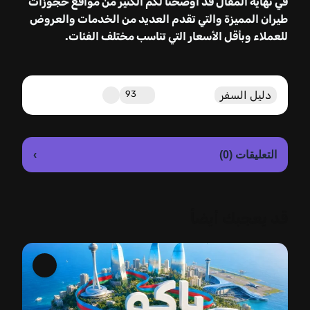
في نهاية المقال قد أوضحنا لكم الكثير من مواقع حجوزات
طيران المميزة والتي تقدم العديد من الخدمات والعروض
للعملاء وبأقل الأسعار التي تناسب مختلف الفئات.
دليل السفر
93
›
التعليقات (0)
قد يعجبك أيضاً