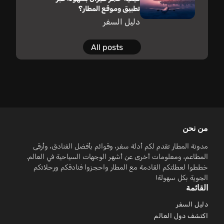
تطبيق وموقع المطار؟
دليل السفر
All posts
من نحن
مدونة المطار تقدم لكم أدلة سفر، وقوائم بأفضل الفنادق، وأرقى
المطاعم، ومعلومات أخرى عن أشهر الوجهات السياحية في العالم.
خططوا لعطلتكم القادمة مع المطار واحجزوا فنادقكم ورحلاتكم
الجوية بكل سهولة!
القائمة
دليل السفر
اكتشف دول العالم