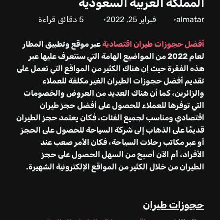
المملكة العربية السعودية
almatar
فبراير 25, 2022
5
دقائق قراءة
أفضل حجوزات طيران اقتصادية
عبر موقع وتطبيق المطار
لعام
2022
من المواضيع الهامة التي سنتعرف عليها عبر
هذه الفقرة حيث إن هناك الكثير من المواقع التي تعمل على
تقديم أفضل حجوزات الطيران الغير مكلفة للعملاء
والزائرين، كما أن هناك العديد من العروض والخصومات
التي توفرها للعملاء للحصول على أفضل حجز طيران
اقتصادي ومناسب لجميع الفئات، فكان يعتمد حجز الطيران
قديمًا على الذهاب إلى شركة السياحة للحصول على الحجز
أو عبر مكاتب رحلات السياحة، فكان الأمر صعب عند
الأفراد، أم الآن أصبح من السهل الحصول على حجز
الطيران من خلال الكثير من المواقع الإلكترونية الشهيرة.
حجوزات طيران