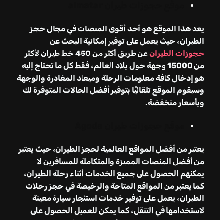
موقع حجوزات طيران almatar
يعد هذا الموقع هو أحد أقوى المنصات في مجال حجز
الطيران، حيث يعمل على توفير إمكانية البحث عن
حجوزات الطيران
عن طريق أكثر من 450 خط طيران لأكثر
من 15000 وجهة حول بلاد العالم، فقط كل ما تحتاج إليه
هو إدخال كافة معلومات الرحلة وميعاد المغادرة والوجهة
وسيقوم الموقع تلقائيًا بتوفير أفضل الحالات المتوفرة لك
وبأسعار منخفضة.
موقع حجوزات طيران
Agoda
يعتبر من أفضل المواقع العالمية لحجز الطيران، حيث يعتبر
من أفضل المنصات المميزة والمتكاملة للمسافرين لا
يمكنهم الحصول على جميع الخدمات أثناء رحلة الطيران،
كما يعتبر من المواقع المتاحة والرخيصة في حجز رحلات
الطيران، يعمل على توفير خدمات استئجار سيارة معينة
لاستخدامها في التنقل، كما يمكن للعميل الحصول على