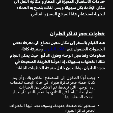
خدمات الاستقبال المميزة في المطار وإمكانية النقل الى
مكان الإقامة بكل سهولة ويسر، لذلك ينصح به العملاء
لتجربة استخدام هذا الموقع المميز والعالمي.
خطوات حجز تذاكر الطيران
عند القيام بالسفر إلى مكان معين نحتاج إلى معرفة بعض
الخطوات للحصول على
تذاكر الطيران
ومعرفة كافة
معلومات وتفاصيل الرحلة وطرق الدفع، حيث يمكن القيام
بتلك الخطوات بسهولة، إذا عرفنا الطريقة الصحيحة في
حجز الطيران، وذلك من خلال معرفة الخطوات التالية:
يجب أولًا الدخول إلى المتصفح الخاص بك، وأن يتم
كتابة جملة حجز تذكرة طيران في خانة البحث للذهاب
إلى الوجهة التي تريدها، ثم الاختيار بين الخيارات
المطروحة أمامنا في النتائج، والقيام بالنقر على خيار
البحث المتعلق بها.
ستظهر لك صفحة جديدة، وسوف تجد فيها الخطوات
لحجز تذاكر الطيران.