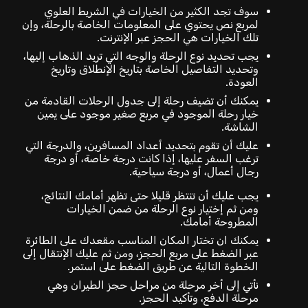
سوف تجد الكثير من الخيارات في الشريط العلوي
لمربع نص يحتوي على المعلومات الخاصة بالرحلة، وإن
تلك الخيارات هي الحجز عبر الإنترنت.
يجب تحديد نوع الرحلة والوجه التي تريد الذهاب إليها،
وتحديد التفاصيل الخاصة بتاريخ الإنطلاق وتاريخ
العودة.
يمكنك أن تضيف رحلة إلى جدول الرحلات القادمة من
خيار رحلة الموجود في مربع صغير موجود على يمين
الشاشة.
عليك أن تقوم بتحديد أعداد المسافرين، والدرجة التي
ترغب السفر عليها، إذا كانت درجة خاصة، أو درجة
رجال أعمال، أو درجة سياحية.
يجب عليك أن تنتظر قليلا حتى تظهر أمامك النتائج،
ومن ثم إختيار نوع الرحلة من ضمن الخيارات
المطروحة أمامك.
يمكنك ان تختار المكان المناسب مقعدك على الطائرة
عبر الضغط على مربع الحجز، ومن ثم عليك الإنتقال إلى
الخطوة التالية عن طريق الضغط على استمر.
نأتي إلى أخر مرحلة من مراحل حجز الطيران وهي
مرحلة الدفع، وتأكيد الحجز.