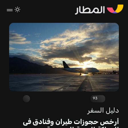
93
دليل السفر
أرخص حجوزات طيران وفنادق فى