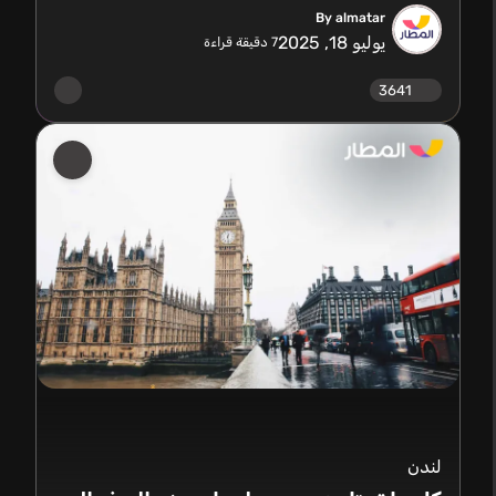
By almatar
يوليو 18, 2025
7
دقيقة قراءة
3641
لندن