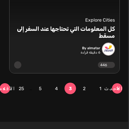
Explore Cities
كل المعلومات التي تحتاجها عند السفر إلى
مسقط
By almatar
6
دقيقة قراءة
446
الأحدث
1
2
3
4
5
…
25
الأقدم