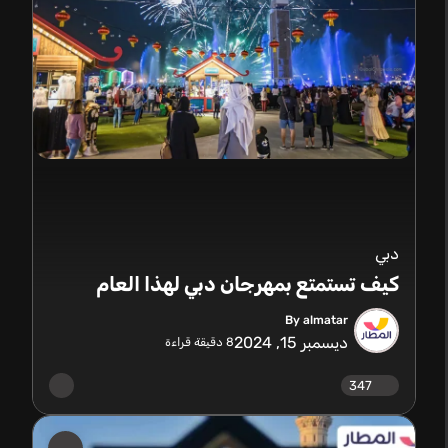
دبي
كيف تستمتع بمهرجان دبي لهذا العام
By almatar
ديسمبر 15, 2024
8
دقيقة قراءة
347