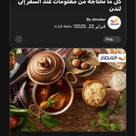
كل ما تحتاجه من معلومات عند السفر إلى
لندن
By almatar
فبراير 22, 2025
7
دقيقة قراءة
946