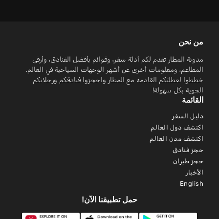
من نحن
مدونة المطار تقدم لكم أدلة سفر، وقوائم بأفضل الفنادق، وأرقى
المطاعم، ومعلومات أخرى عن أشهر الوجهات السياحية في العالم.
خططوا لعطلتكم القادمة مع المطار واحجزوا فنادقكم ورحلاتكم
الجوية بكل سهولة!
القائمة
دليل السفر
اكتشف دول العالم
اكتشف مدن العالم
حجز فنادق
حجز طيران
الأخبار
English
حمل تطبيقنا الآن!