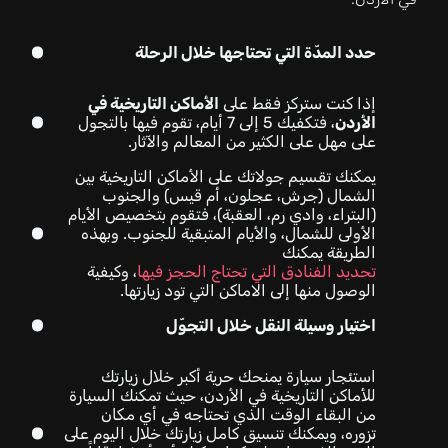
حدد المدّة التي تحتاجها خلال الرحلة
إذا كنت ستركز فقط على
الأماكن التاريخية في
الأردن
، فتكفيك 5 إلى 7 أيام، تقوم فيها بالتجول
على مهل على الكثير من المعالم والآثار.
يمكنك تقسيم جولاتك على الأماكن التاريخية بين
الشمال (جرش، عجلون، أم قيس) والجنوب
(البتراء، وادي رم، العقبة)، فتقوم بتخصيص الأيام
الأولى للشمال، والأيام المتبقية للجنوب. وبهذه
الطريقة يمكنك
تحديد الفنادق التي تحتاج الحجز فيها
، وكيفية
الوصول منها إلى الاماكن التي تود زيارتها.
اختيار وسيلة النقل خلال التجوّل
استئجار سيارة يمنحك حرية أكبر خلال زيارتك
للأماكن التاريخية في الأردن، حيث تمكنك السيارة
من البقاء الوقت الذي تحتاجه في أي مكان
تزوره، ويمكنك تنسيق كامل زيارتك خلال اليوم على