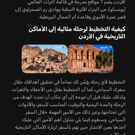
الأردن يضم 7 مواقع مُدرجة في قائمة التراث العالمي
(يونسكو)، من البتراء الأثرية النبطية ووادي رم الصحراوي إلى
قصر عمرة الأموي وقاعدة أم الجمال البيزنطية.
كيفية التخطيط لرحلة مثالية إلى الأماكن
التاريخية في الأردن
التخطيط لأي رحلة يؤمّن لك نجاحاً في تحقيق أهدافك خلال
سفرك السياحي، كما أن التخطيط يقلل من الأخطاء والثغرات.
ولذلك، عليك قبل أن تتوجه إلى أي مكان أن تحدد الهدف من
الرحلة والمدة الزمنية والتوقيت المناسب للسفر، والأدوات
التي تحتاجها، وغير ذلك من الأمور المهمة خلال السفر
السياحي. وسنقوم فيما يلي بتناول أهم الأمور التي عليك
أخذها بعين الاعتبار حين تهم بالسفر لزيارة الأماكن التاريخية
في الأردن: