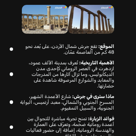
الموقع:
تقع جرش شمال الأردن، على بُعد نحو
48 كم من العاصمة عمّان.
الأهمية التاريخية:
تُعرف بمدينة الألف عمود،
ازدهرت في العصر الروماني كإحدى مدن
الديكابوليس، وما تزال آثارها من المدرجات
والمعابد والشوارع المرصوفة شاهدة على
حضارتها.
ماذا سترى في جرش:
شارع الأعمدة الشهير،
المسرح الجنوبي والشمالي، معبد أرتميس، البوابة
الجنوبية، والسبيل النمفيوم.
فوائد الزيارة:
تمنح تجربة مباشرة للتجوال بين
أعمدة رومانية ضخمة، وتعرّف على العمارة
والهندسة الرومانية، إضافة إلى حضور فعاليات
مثل مهرجان جرش الثقافي.