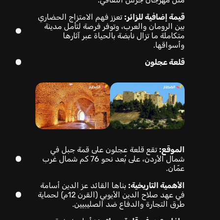
قيمة إضافية للزائر:
تعزز فهم الامتزاج الحضاري
بين الرومان والعرب، وتوفر فرصة لتأمل مدينة
متكاملة ما تزال نابضة بالحياة عبر آثارها
وأسواقها.
قلعة عجلون
الموقع:
تقع قلعة عجلون على قمة جبل في
شمال الأردن، على بُعد نحو 76 كم شمال غرب
عمّان.
الأهمية التاريخية:
بناها القائد عز الدين أسامة
في عهد صلاح الدين الأيوبي (القرن 12م) لحماية
طرق التجارة والدفاع ضد الصليبيين.