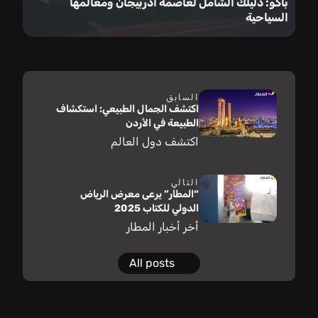
باكو: دليلك الشامل لعاصمة أذربيجان ومعالمها
السياحية
السابق
اكتشف الجمال الطبيعي: استكشاف
الطبيعة في الأردن
اكتشف دول العالم
التالي
“المطار” يرعى معرض الرياض
الدولي للكتاب 2025
أخر أخبار المطار
All posts