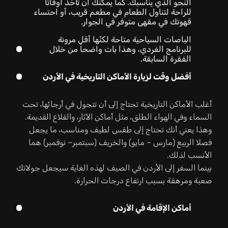
النحو الذي يناسبك. كما يمكنك أن تأخذ اوقاتاً
للراحة لتناول الطعام في مطعم قريب، أو احتساء
قهوتك في مقهى متوفر في الجوار.
الباصات السياحية متاحة لكنّها أقل مرونة
للبرنامج الفردي، وهذا بات واضحاً من خلال
الفقرة السابقة.
أفضل وقت لزيارة الأماكن التاريخية في الأردن
أغلب الأماكن التاريخية تحتاج إلى أن تتجول في أرجائها، تحت
السماء وفي الهواء الطلق، مثل أماكن الآثار، والقلاع القديمة.
وهذا يعني أنك تحتاج إلى طقس لطيف ومناسب، ما يجعل
فصلا الربيع (مارس – مايو) والخريف (سبتمبر– نوفمبر) هما
الأنسب لذلك.
بينما السفر إلى الأردن في الصيف لهذه الغاية سيجعل جولاتك
صعبة ومرهقة بسبب ارتفاع درجات الحرارة.
أماكن الإقامة في الأردن