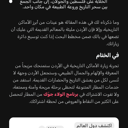
الخلابة على فلسطين والجولان، إلى جانب الجمع
بين سحر التاريخ وروعة الطبيعة في مكان واحد.
وما ذكرناه لك في هذه المقالة هو عينات من أبرز الأماكن
التاريخية، وإلا فإن الأردن مليئة بالمعالم القديمة التي عليك أن
تضعها في بالك ضمن مخطط البحث إذا كنت توسيع دائرة
زياراتك.
في الختام
تجربة زيارة الأماكن التاريخية في الأردن ستمنحك مزيجاً من
المعرفة والإلهام والجمال الطبيعي، وستجعل الأردن وجهة لا
تُنسى لكل من يعشق التاريخ والحضارات القديمة. استفد من
خدمات المطار المتنوعة لتحظى برحلة مريحة وآمنة وممتعة،
ولا تفوت الاشتراك في
برنامج الولاء جوّك
من المطار لتحصل
على الكثير من النقاط والعروض من لحظة اشتراكك.
اكتشف دول العالم