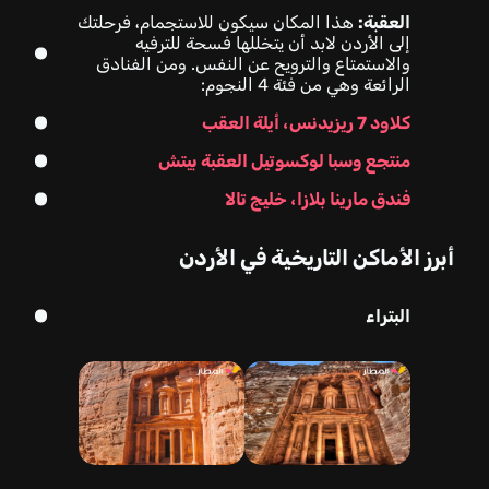
العقبة:
هذا المكان سيكون للاستجمام، فرحلتك
إلى الأردن لابد أن يتخللها فسحة للترفيه
والاستمتاع والترويح عن النفس. ومن الفنادق
الرائعة وهي من فئة 4 النجوم:
كلاود 7 ريزيدنس، أيلة العقب
منتجع وسبا لوكسوتيل العقبة بيتش
فندق مارينا بلازا، خليج تالا
أبرز الأماكن التاريخية في الأردن
البتراء