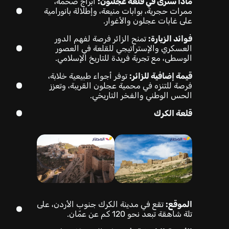
ماذا سترى في قلعة عجلتون:
أبراج ضخمة،
ممرات حجرية، بوابات منيعة، وإطلالة بانورامية
على غابات عجلون والأغوار.
فوائد الزيارة:
تمنح الزائر فرصة لفهم الدور
العسكري والإستراتيجي للقلعة في العصور
الوسطى، مع تجربة فريدة للتاريخ الإسلامي.
قيمة إضافية للزائر:
توفر أجواء طبيعية خلابة،
فرصة للتنزه في محمية عجلون القريبة، وتعزز
الحس الوطني والفخر التاريخي.
قلعة الكرك
الموقع:
تقع في مدينة الكرك جنوب الأردن، على
تلة شاهقة تبعد نحو 120 كم عن عمّان.