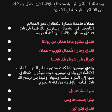
يوجد ثلاثة أماكن رئيسية ستحتاج للإقامة فيها خلال جولاتك
على الأماكن التاريخية في الأردن:
عمّان:
قاعدة ممتازة للانطلاق نحو المعالم
التاريخية في الشمال. وسنرشح لك فيما يلي ثلاثة
فنادق ممتازة للإقامة من فئة 4 نجوم:
فندق سنترو مادا عمان من روتانا
فندق رجال الأعمال كورب – عمّان
كورال تاور هوتل باي هنسا
وادي موسى:
إذا كنت ستزور معلم البتراء، فعليك
الإقامة في وادي موسى، حيث سيكون الانطلاق
منها إلى البتراء سلساً وسهلاً. وفيما يلي نرشح لك
ثلاثة فنادق للإقامة من فئة 4 نجوم:
بيترا سيلا هوتل
بيترا جست هاوس
فندق تيترا تري