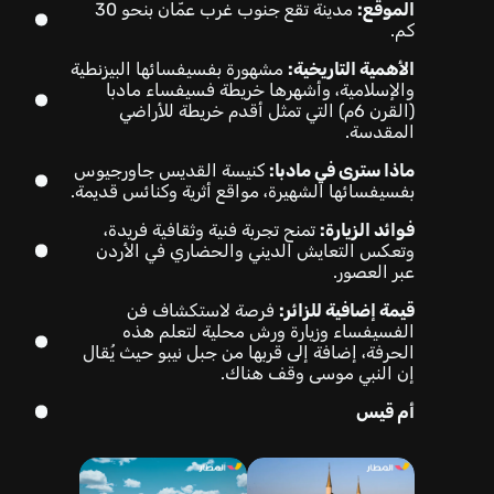
الموقع:
مدينة تقع جنوب غرب عمّان بنحو 30
كم.
الأهمية التاريخية:
مشهورة بفسيفسائها البيزنطية
والإسلامية، وأشهرها خريطة فسيفساء مادبا
(القرن 6م) التي تمثل أقدم خريطة للأراضي
المقدسة.
ماذا سترى في مادبا:
كنيسة القديس جاورجيوس
بفسيفسائها الشهيرة، مواقع أثرية وكنائس قديمة.
فوائد الزيارة:
تمنح تجربة فنية وثقافية فريدة،
وتعكس التعايش الديني والحضاري في الأردن
عبر العصور.
قيمة إضافية للزائر:
فرصة لاستكشاف فن
الفسيفساء وزيارة ورش محلية لتعلم هذه
الحرفة، إضافة إلى قربها من جبل نيبو حيث يُقال
إن النبي موسى وقف هناك.
أم قيس