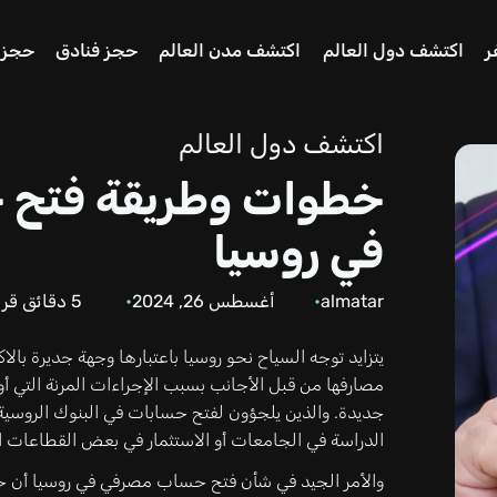
ر
اكتشف دول العالم
اكتشف مدن العالم
حجز فنادق
حجز 
اكتشف دول العالم
خطوات وطريقة فتح ح
في روسيا
almatar
أغسطس 26, 2024
5
دقائق قرا
يتزايد توجه السياح نحو روسيا باعتبارها وجهة جديرة بالاك
مصارفها من قبل الأجانب بسبب الإجراءات المرنة التي أ
جديدة. والذين يلجؤون لفتح حسابات في البنوك الروسية
الدراسة في الجامعات أو الاستثمار في بعض القطاعات ال
والأمر الجيد في شأن فتح حساب مصرفي في روسيا أن خطو