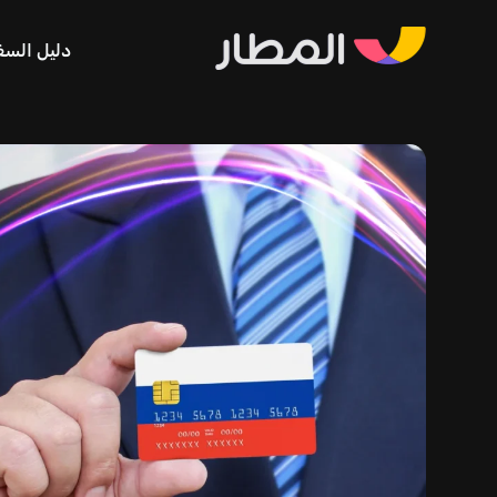
دليل السف