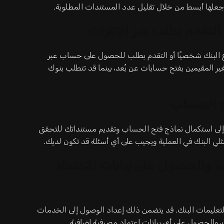
جعلها أبسط من خلال تقليل عدد المستندات المطلوبة.
و التقدم بطلب عبر الإنترنت
فرع البنك شخصيًا أو التقدم بطلب للحصول على حساب عبر
ير المقيمين بفتح حسابات عن بُعد، بينما قد تتطلب بنوك
ح الحساب
تاج إلى استكمال نماذج فتح الحساب وتقديم مستنداتك للتحقق
ي البنك في العملية ويجيب على أي أسئلة قد تكون لديك.
والحصول على بيانات الاعتماد
لتعليمات البنك. قد يتضمن ذلك إعداد الوصول إلى الخدمات
ك، والحصول على أي بيانات اعتماد مصرفية إضافية.