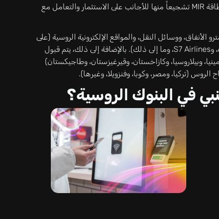
المصرفية لمن يود فتح حساب مصرفي والحصول على بطاقة MIR تشجيعاً منها للأجانب على الاستثمار والتعامل مع
في المتاجر، ومترو الأنفاق، ووسائل النقل، والمواقع الإلكترونية الروسية (على
سبيل المثال، Rzd، وOzon، وYandex Travel، وAeroflot، وS7 Airlines، وما إلى ذلك). بالإضافة إلى ذلك، يتم قبول
 أرمينيا، وبيلاروسيا، وكازاخستان، وقيرغيزستان، وطاجيكستان)
الروس (تركيا، ومصر، وكوبا، وفنزويلا، وغيرها).
نبي في البنوك الروسية؟