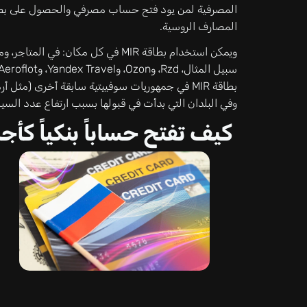
المصارف الروسية.
ويمكن استخدام بطاقة MIR في كل مكان: 
بطاقة MIR في جمهوريات سوفييتية سابقة أخرى (مثل
وفي البلدان التي بدأت في قبولها بسبب ارتفاع عدد السياح 
كيف تفتح حساباً بنكياً كأج