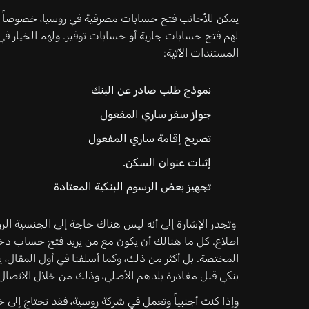
يمكن للأجانب فتح حسابات مصرفية في روسيا، خصوصاً عند
لهم فتح حسابات جارية أو حسابات توفير. ولهم الخيار في ف
المستندات الآتية:
نموذج طلب صادر عن البنك
جواز سفر ساري المفعول
تصريح إقامة ساري المفعول
إثبات عنوان السكن.
تجهيز بعض الرسوم البنكية المعتادة
وتجدر الإشارة إلى أنه ليس هناك حاجة إلى الجنسية 
اطلاع. كل ما هنالك أن يكون مع من يريد فتح حساب دخو
المختصة. بل أكثر من ذلك، وكما أسلفنا في أول المقال، 
بنكي قبل مغادرة بلدهم الأصلي، وذلك من خلال الاتصال م
وإذا كنت أجنبياً وتعمل في شركة روسية، فقد تحتاج إلى خ