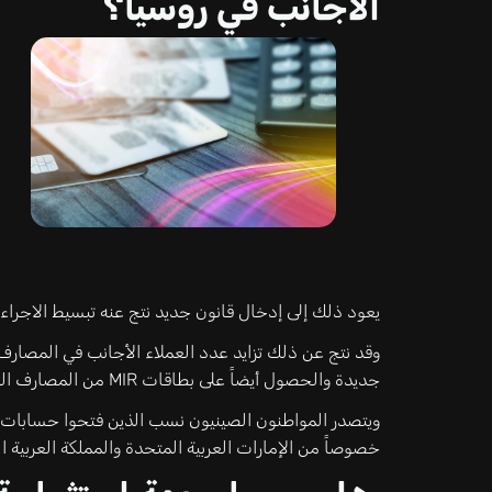
الأجانب في روسيا؟
يعود ذلك إلى إدخال قانون جديد نتج عنه تبسيط الاجر
وقد نتج عن ذلك تزايد عدد العملاء الأجانب في المصار
جديدة والحصول أيضاً على بطاقات MIR من المصارف الروسية.
ويتصدر المواطنون الصينيون نسب الذين فتحوا حسابات 
خصوصاً من الإمارات العربية المتحدة والمملكة العربية ا