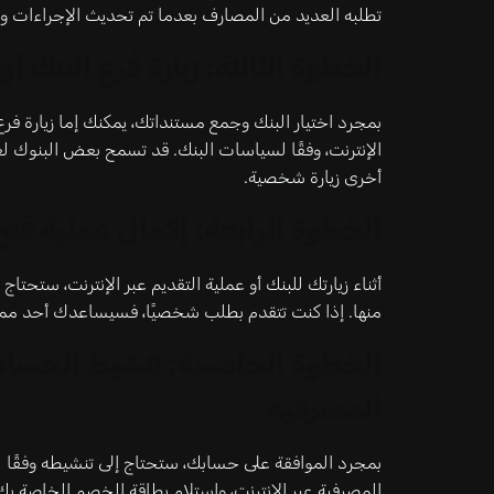
تطلبه العديد من المصارف بعدما تم تحديث الإجراءات و
الخطوة الثالثة: زيارة فرع البنك أ
بمجرد اختيار البنك وجمع مستنداتك، يمكنك إما زيارة 
الإنترنت، وفقًا لسياسات البنك. قد تسمح بعض البنوك لغ
أخرى زيارة شخصية.
الخطوة الرابعة: إكمال عملية فت
أثناء زيارتك للبنك أو عملية التقديم عبر الإنترنت، ستح
منها. إذا كنت تتقدم بطلب شخصيًا، فسيساعدك أحد ممثل
الخطوة الخامسة: تنشيط الحساب 
المصرفية
بمجرد الموافقة على حسابك، ستحتاج إلى تنشيطه وفقًا 
المصرفية عبر الإنترنت، واستلام بطاقة الخصم الخاصة ب