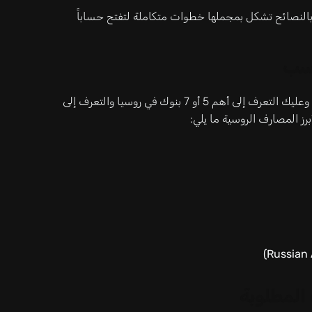
لنصائح تشكل بمجملها خطوات متكاملة لتفتح حساباً
اسب
يوجد في روسيا الاتحادية مئات البنوك الكبيرة والصغيرة، وعليك التعرف إلى أهم 5 أو 7 بنوك في روسيا والتعرف إلى
برز المصارف الروسية ما يلي:
 المطلوبة