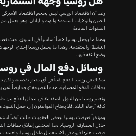
هل روسيا وجهة استثمارية
الصين والولايات المتحدة والهند واليابان. وهو يعمل من
السنوات القادمة.
وهذا ما يجعل روسيا لاعباً أساسياً في السوق، حيث تع
النشطة والمتقدمة. وهذا ما يجعل روسيا إحدى الوجهات ا
وضع الثقة فيها.
وسائل دفع المال في روسي
يمكنك في روسيا الدفع نقداً في أي متجر تقصده، ولكن ين
بطاقات الدفع المصرفية. هذه النصيحة توجه أيضاً لمن يق
وتعتبر روسيا من الدول المتقدمة في مجال الدفع من خلال 
كافة أرجاء البلاد، فلا يحتاج المواطنون إلى حمل النقود 
ومؤخراً تعرضت روسيا لبعض العقوبات طالت أيضاً استخدا
فرضت عليها قيود في الاستعمال داخل روسيا. واعتمدت ا