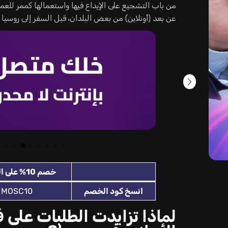
من باب التشجيع على الإيداع فيها واستعمالها كممر للعم
عن بعد (أونلاين) من بعض البلدان، قبل السفر إلى روسيا ل
خصم 10% على الفنادق
انسخ كود الخصم
MOSC10
لماذا تزايدت الطلبات على