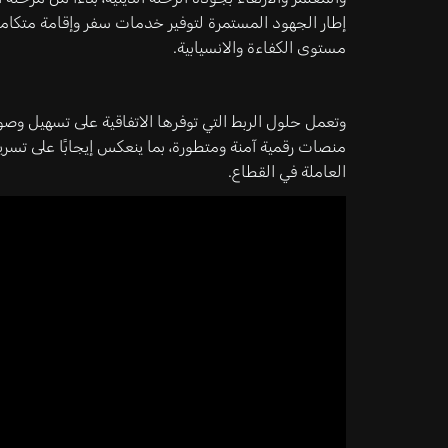
إطار الجهود المستمرة لتوفير خدمات سفر وإقامة متكاملة
مستوى الكفاءة والانسيابية.
وتعمل حلول الربط التي توفرها الاتفاقية على تسهيل و
منصات رقمية آمنة ومتطورة، بما ينعكس إيجابًا على تس
العاملة في القطاع.