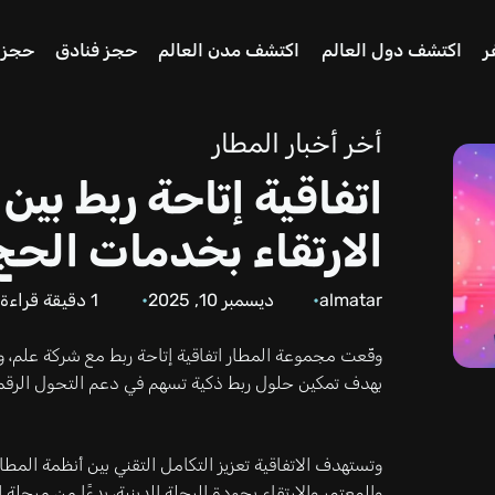
ر
اكتشف دول العالم
اكتشف مدن العالم
حجز فنادق
حجز 
أخر أخبار المطار
اتفاقية إتاحة ربط بين
الارتقاء بخدمات الحج
almatar
ديسمبر 10, 2025
1
دقيقة قراءة
وقّعت مجموعة المطار اتفاقية إتاحة ربط مع شركة علم،
بهدف تمكين حلول ربط ذكية تسهم في دعم التحول الرق
وتستهدف الاتفاقية تعزيز التكامل التقني بين أنظمة الم
والمعتمر والارتقاء بجودة الرحلة الدينية، بدءًا من مرحل