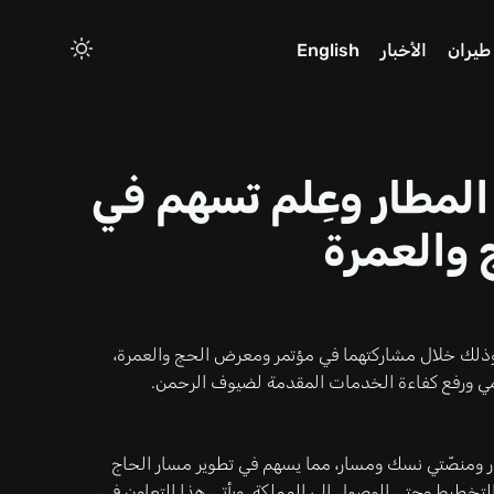
طيران
الأخبار
English
 المطار وعِلم تسهم في
 والعمرة
 وذلك خلال مشاركتهما في مؤتمر ومعرض الحج والعمرة،
مي ورفع كفاءة الخدمات المقدمة لضيوف الرحمن.
طار ومنصّتي نسك ومسار، مما يسهم في تطوير مسار الحاج
ة التخطيط وحتى الوصول إلى المملكة. ويأتي هذا التعاون في