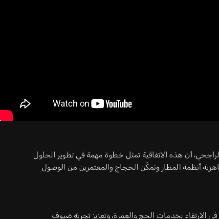
الراجحي، أن هذه الاتفاقية تمثل خطوة مهمة في تطوير الحلول
اهزية أنظمة المطار وتمكّن الحجاج والمعتمرين من الوصول
ويأتي هذا التعاون دعمًا لمستهدفات رؤية المملكة 2030 في الارتقاء بخدمات الحج والعمرة، وتعزيز تجربة ضيوف