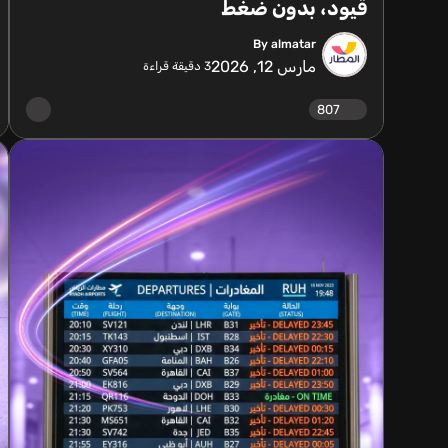
قيود، بدون ضغط
By almatar
مارس 12, 2026
3
دقيقة قراءة
807