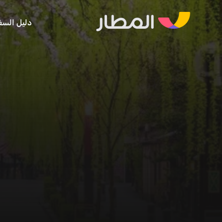
دليل السف