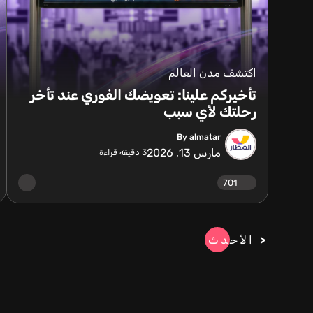
اكتشف مدن العالم
تأخيركم علينا: تعويضك الفوري عند تأخر
رحلتك لأي سبب
By almatar
مارس 13, 2026
3
دقيقة قراءة
701
الأحدث