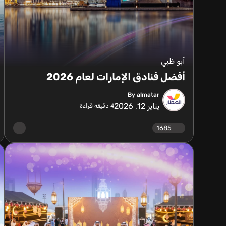
أبو ظبي
أفضل فنادق الإمارات لعام 2026
By almatar
يناير 12, 2026
4
دقيقة قراءة
1685