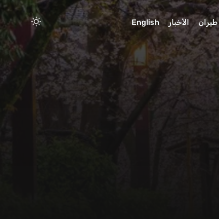
طيران
الأخبار
English