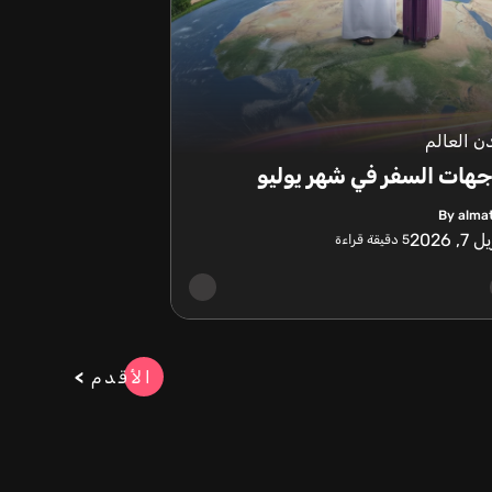
 العالم
هات السفر في شهر يوليو
By alma
7, 2026
5
دقيقة قراءة
الأقدم