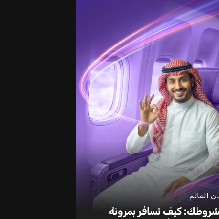
 العالم
شروطك: كيف تسافر بمرونة