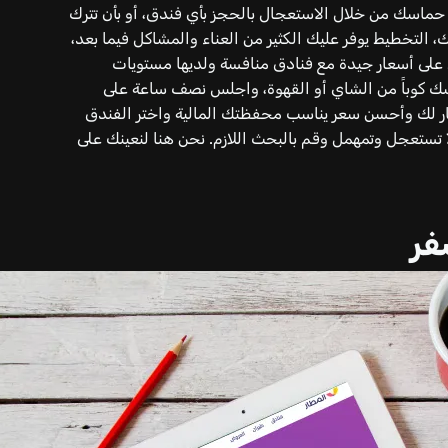
حماسك من خلال الاستعجال بالحجز بأي فندق، أو بأن تترك
التخطيط يوفر عليك الكثير من العناء والمشاكل فيما بعد،
 على أسعار جيدة مع فنادق منافسة ولديها مستويات
سك كوباً من الشاي أو القهوة، واجلس نصف ساعة على
ار لك وأحسن سعر يناسب محفظتك المالية واختر الفندق
 تستعجل وتمهمل وقم بالبحث اللازم. نحن هنا لنعينك على