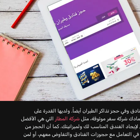
ق وفي حجز تذاكر الطيران أيضاً. ولديها القدرة على
مادك شركة سفر موثوقة، مثل
شركة المطار
التي هي الأفضل
لإيجاد الفندق المناسب لك ولميزانيتك. كما أن الحجز من
 في التعامل مع حجوزات الفنادق والتفاوض معهم، أو لمن