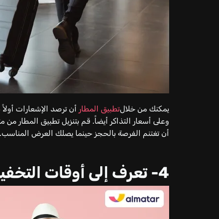
يمكنك من خلال
تطبيق المطار
أن ترصد الإشعارات أولاً 
وعلى أسعار التذاكر أيضاً. قم بتنزيل تطبيق المطار من 
أن تغتنم الفرصة بالحجز حينما يصلك العرض المناسب.
4- تعرف إلى أوقات التخفيضات الفندقية