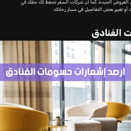
ن العروض الجيدة. كما أن شركات السفر تحفظ لك حقك في
و تغيير بعض التفاصيل في مسار رحلتك.