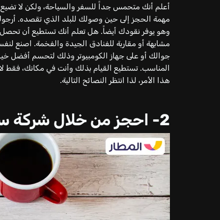
أعلم أنك متحمس جداً للسفر والسياحة، ولكن لا تضيع 
مهمة الحجز إلى حين وصولك للبلد الذي تقصده. أرجوك، 
وهو يوفر نقودك أيضاً. هل تعلم أنك تستطيع أن تحصل
مشابهة أو مقاربة للفنادق الجيدة والفخمة. اصنع لنف
جوالك أو على جهاز الكومبيوتر وذلك لتحسم أفضل خي
المناسب. تستطيع القيام بذلك وأنت في مكانك، فقط لا
هذا الأمر، لذا انتظر النصائح التالية.
2- احجز من خلال شركة سفر