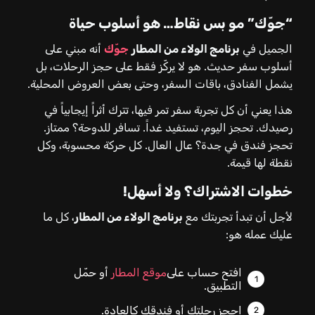
“جوّك” مو بس نقاط… هو أسلوب حياة
الجميل في
برنامج الولاء من المطار
جوّك
أنه مبني على
أسلوب سفر حديث. هو لا يركّز فقط على حجز الرحلات، بل
يشمل الفنادق، باقات السفر، وحتى بعض العروض المحلية.
هذا يعني أن كل تجربة سفر تمر فيها، تترك أثراً إيجابياً في
رصيدك. تحجز اليوم، تستفيد غداً. تسافر للدوحة؟ ممتاز.
تحجز فندق في جدة؟ عال العال. كل حركة محسوبة، وكل
نقطة لها قيمة.
خطوات الاشتراك؟ ولا أسهل!
لأجل أن تبدأ تجربتك مع
برنامج الولاء من المطار
، كل ما
عليك عمله هو:
افتح حساب على
موقع المطار
أو حمّل
التطبيق.
احجز رحلتك أو فندقك كالعادة.