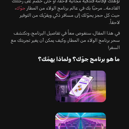
تؤهلك لإقامة فندقية مجانية لاحقًا، أو حتى خصم على رحلتك
القادمة… مرحبًا بك في عالم برنامج الولاء من المطار
جوّك
،
حيث كل حجز يحوّلك إلى مسافر ذكي ويقرّبك من التوفير
لاحقاً.
في هذا المقال، سنغوص معاً في تفاصيل البرنامج، ونكتشف
سحر برنامج الولاء من المطار، وكيف يمكن أن يغير تجربتك مع
السفر!
ما هو برنامج جوّك؟ ولماذا يهمّك؟