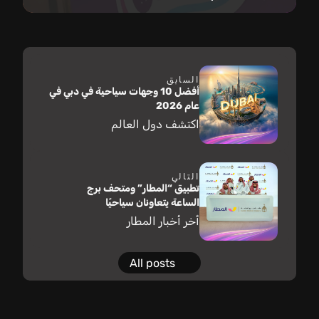
السابق
أفضل 10 وجهات سياحية في دبي في
عام 2026
اكتشف دول العالم
التالي
تطبيق “المطار” ومتحف برج
الساعة يتعاونان سياحيًا
أخر أخبار المطار
All posts