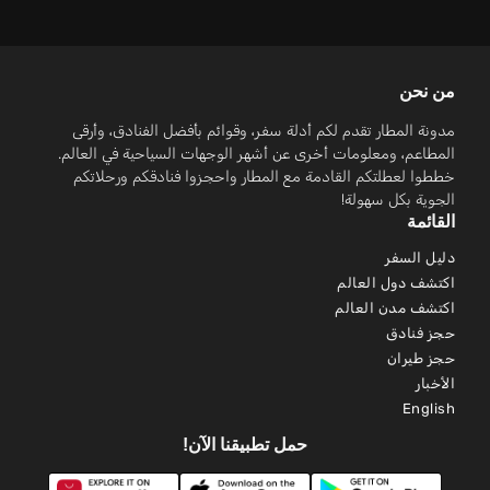
من نحن
مدونة المطار تقدم لكم أدلة سفر، وقوائم بأفضل الفنادق، وأرقى
المطاعم، ومعلومات أخرى عن أشهر الوجهات السياحية في العالم.
خططوا لعطلتكم القادمة مع المطار واحجزوا فنادقكم ورحلاتكم
الجوية بكل سهولة!
القائمة
دليل السفر
اكتشف دول العالم
اكتشف مدن العالم
حجز فنادق
حجز طيران
الأخبار
English
حمل تطبيقنا الآن!