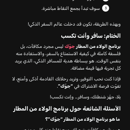
سوف تبدأ بجمع النقاط مباشرة.
وبهذه الطريقة، تكون قد دخلت عالم السفر الذكي!
الختام: سافر وأنت تكسب
برنامج الولاء من المطار
جوّك
ليس مجرد مكافآت، بل
فلسفة كاملة في كيفية الاستمتاع بالسفر، والاستفادة منه
بنفس الوقت. هو ببساطة هدية للمسافر الذكي، الذي يريد
كل تجربة فيها قيمة مضافة.
فإذا كنت تحب التوفير، وتريد رحلاتك القادمة أذكى وأمتع، لا
تفوّت فرصة الاشتراك في
“جوّك”
.
يلا، جهّز شنطتك، وسافر… وإنت تكسب!
الأسئلة الشائعة حول برنامج الولاء من المطار
ما هو برنامج الولاء من المطار “جوّك”؟
هو برنامج مكافآت يتيح لك جمع نقاط عند كل حجز عبر