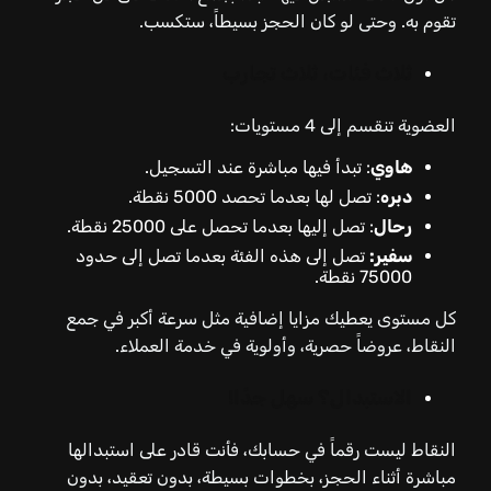
تقوم به. وحتى لو كان الحجز بسيطاً، ستكسب.
ثلاث فئات، ثلاث تجارب
العضوية تنقسم إلى 4 مستويات:
هاوي
: تبدأ فيها مباشرة عند التسجيل.
دبره
: تصل لها بعدما تحصد 5000 نقطة.
رحال
: تصل إليها بعدما تحصل على 25000 نقطة.
سفير:
تصل إلى هذه الفئة بعدما تصل إلى حدود
75000 نقطة.
كل مستوى يعطيك مزايا إضافية مثل سرعة أكبر في جمع
النقاط، عروضاً حصرية، وأولوية في خدمة العملاء.
الاستبدال؟ سهل جدًا!
النقاط ليست رقماً في حسابك، فأنت قادر على استبدالها
مباشرة أثناء الحجز، بخطوات بسيطة، بدون تعقيد، بدون