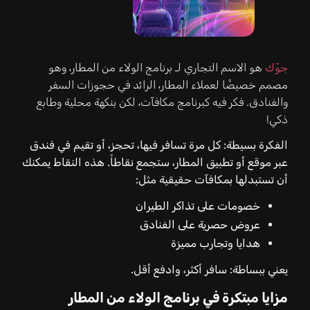
جوّك
هو الاسم التجاري لـ برنامج الولاء من المطار، وهو
مصمم خصيصًا لعملاء المطار، الرائد في حجوزات السفر
والفنادق. فكر فيه كبرنامج مكافآت، لكن بنكهة محلية وطابع
ذكي!
الفكرة بسيطة: كل مرة تسافر فيها، تحجز، أو تقيم في فندق
عبر موقع أو تطبيق المطار، ستجمع نقاطاً. هذه النقاط يمكنك
أن تستبدلها بمكافآت حقيقية مثل:
خصومات على تذاكر الطيران
عروض حصرية على الفنادق
هدايا وتجارب مميزة
يعني ببساطة: سافر أكثر، وادفع أقل.
مزايا مبتكرة في برنامج الولاء من المطار