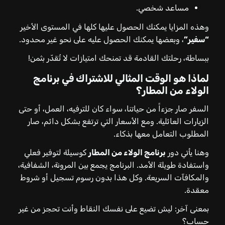
مساعد شخصي.
وهذه المزايا يمكنك الحصول عليها كلها في المستوى الأخير
“سفير”
، وبعضها يمكنك الحصول عليه على نحو غير محدود.
ببساطة، رحلتك القادمة قد تمنحك امتيازات لا تُقدّر بثمن!
لماذا هو الوقت المثالي للاشتراك في برنامج
الولاء من المطار؟
السفر صار جزءاً من حياتنا، سواء كان للترفيه، العمل، أو حتى
الزيارات العائلية. ومع الأسعار التي ترتفع بشكل دائم، صار
المطلوب التعامل معها بذكاء.
وهنا يأتي دور
برنامج الولاء من المطار
كوسيلة لتوفير فعلي
واستفادة طويلة الأمد. البرنامج يجمع بين المرونة، الشفافية،
والمكافآت السريعة. وكل هذا بدون رسوم تسجيل أو شروط
معقدة.
بمعنى آخر: ليش تضيع على نفسك النقاط وأنت تحجز من غير
حساب؟