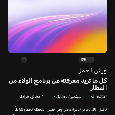
1381
ورش العمل
كل ما تريد معرفته عن برنامج الولاء من
المطار
almatar
سبتمبر 2, 2025
4
دقائق قراءة
تخيل أنك تحجز تذكرة سفر، وفي نفس اللحظة تجمع نقاطاً