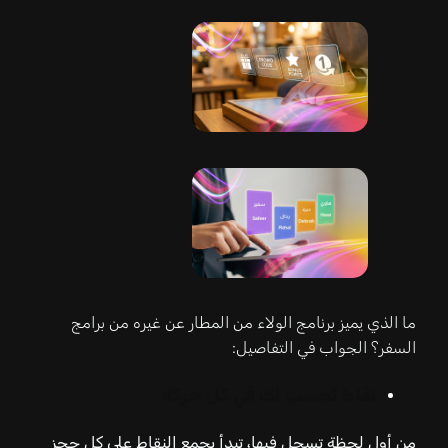
ما الذي يميز برنامج الولاء من المطار عن غيره من برامج
السفر؟ الجواب في التفاصيل:
نقاط تُحسب لك في كل حركة
من أول لحظة تسجل فيها، تبدأ بجمع النقاط على كل حجز