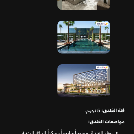
فئة الفندق:
5 نجوم.
مواصفات الفندق:
يوفر الفندق مسبحاً خارجياً ومركزاً للياقة البدنية.