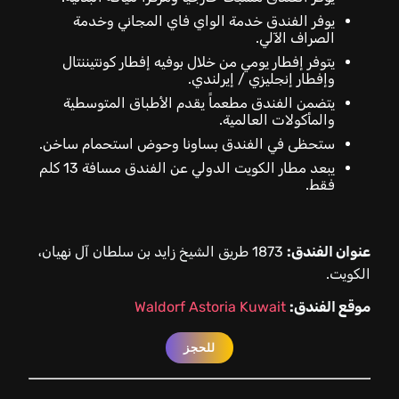
يوفر الفندق خدمة الواي فاي المجاني وخدمة
الصراف الآلي.
يتوفر إفطار يومي من خلال بوفيه إفطار كونتيننتال
وإفطار إنجليزي / إيرلندي.
يتضمن الفندق مطعماً يقدم الأطباق المتوسطية
والمأكولات العالمية.
ستحظى في الفندق بساونا وحوض استحمام ساخن.
يبعد مطار الكويت الدولي عن الفندق مسافة 13 كلم
فقط.
عنوان الفندق:
1873 طريق الشيخ زايد بن سلطان آل نهيان،
الكويت.
موقع الفندق:
Waldorf Astoria Kuwait
للحجز