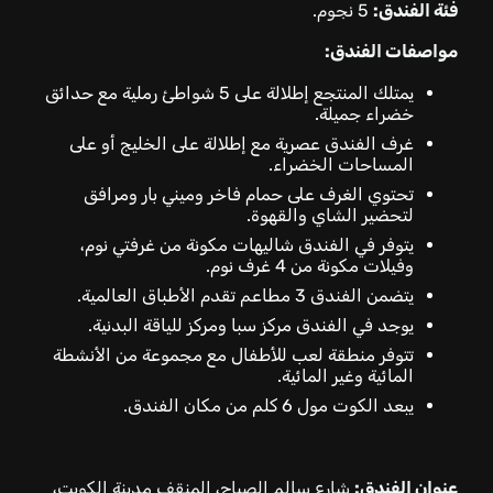
فئة الفندق:
5 نجوم.
مواصفات الفندق:
يمتلك المنتجع إطلالة على 5 شواطئ رملية مع حدائق
خضراء جميلة.
غرف الفندق عصرية مع إطلالة على الخليج أو على
المساحات الخضراء.
تحتوي الغرف على حمام فاخر وميني بار ومرافق
لتحضير الشاي والقهوة.
يتوفر في الفندق شاليهات مكونة من غرفتي نوم،
وفيلات مكونة من 4 غرف نوم.
يتضمن الفندق 3 مطاعم تقدم الأطباق العالمية.
يوجد في الفندق مركز سبا ومركز للياقة البدنية.
تتوفر منطقة لعب للأطفال مع مجموعة من الأنشطة
المائية وغير المائية.
يبعد الكوت مول 6 كلم من مكان الفندق.
عنوان الفندق:
شارع سالم الصباح، المنقف مدينة الكويت،