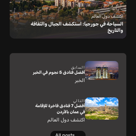
اكتشف دول العالم
السياحة في جورجيا: استكشف الجبال والثقافة
والتاريخ
السابق
أفضل فنادق 5 نجوم في الخبر
الخبر
التالي
أفضل 7 فنادق فاخرة للإقامة
في عمان بالأردن
اكتشف دول العالم
All posts