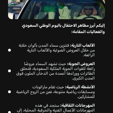
إليكم أبرز مظاهر الاحتفال باليوم الوطني السعودي
والفعاليات المقامة:
الألعاب النارية:
فتتزين سماء المدن بألوان خلابة
من خلال العروض الضوئية والألعاب النارية
الرائعة.
العروض الجوية:
حيث تشهد السماء عروضًا
رائعة للقوات الجوية الملكية السعودية، فتحلق
الطائرات ووراءها أعمدة من الدخان الملون فوق
المدن الكبرى.
الأنشطة الرياضية:
حيث تقام ماراثونات
ومسابقات رياضية متنوعة، تعزز من الروح الرياضية
للمشاركين.
المهرجانات الثقافية:
ستجد في هذه
المهرجانات الأعمال الفنية والحرفية المحلية، إلى