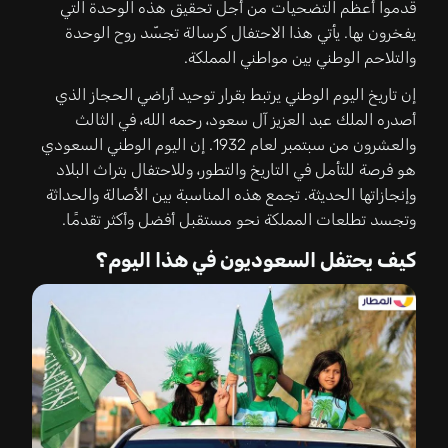
قدموا أعظم التضحيات من أجل تحقيق هذه الوحدة التي
يفخرون بها. يأتي هذا الاحتفال كرسالة تجسّد روح الوحدة
والتلاحم الوطني بين مواطني المملكة.
إن تاريخ اليوم الوطني يرتبط بقرار توحيد أراضي الحجاز الذي
أصدره الملك عبد العزيز آل سعود، رحمه الله، في الثالث
والعشرون من سبتمبر لعام 1932. إن اليوم الوطني السعودي
هو فرصة للتأمل في التاريخ والتطور، وللاحتفال بتراث البلاد
وإنجازاتها الحديثة. تجمع هذه المناسبة بين الأصالة والحداثة
وتجسد تطلعات المملكة نحو مستقبل أفضل وأكثر تقدمًا.
كيف يحتفل السعوديون في هذا اليوم؟