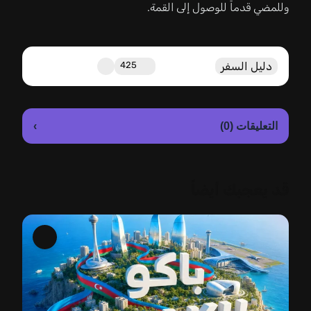
وللمضي قدماً للوصول إلى القمة.
دليل السفر
425
›
التعليقات (0)
قد يعجبك أيضاً