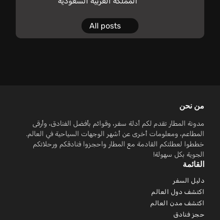
المملكة العربية السعودية
All posts
من نحن
مدونة المطار تقدم لكم أدلة سفر، وقوائم بأفضل الفنادق، وأرقى
المطاعم، ومعلومات أخرى عن أشهر الوجهات السياحية في العالم.
خططوا لعطلتكم القادمة مع المطار واحجزوا فنادقكم ورحلاتكم
الجوية بكل سهولة!
القائمة
دليل السفر
اكتشف دول العالم
اكتشف مدن العالم
حجز فنادق