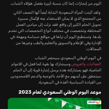
اليوم من إنجازات إنما كان بنسبة كبيرة بفضل هؤلاء الشباب.
ولقد أثبتت المرأة السعودية الشابة أيضاً أنها النصف الثاني
من المجتمع الذي لا يمكن الاستغناء عنه لإكمال مسيرة
تحويل الحلم الكبير إلى واقع. فقد نزلت إلى ميادين العمل
المختلفة، وتخصصت في مختلف أنواع التخصصات التي تخدم
بلدها. وتستطيع اليوم أن تراها في مواقع حساسة ومهمة: في
الإدارة وفي الإعلام والتسويق والتعليم والطب وغيرها من
المجالات.
في اليوم الوطني السعودي سيحضر الشباب
الفعاليات والعروض
وسيشارك بها بقوة كما فعل في الاعوام
الماضية، فهو بمشاركته هذه يرسل إشارة قوية إلى أن الحلم
سيتحقق على أيديهم مع الأخذ بالتوجيه والدعم اللامحدودين
من القيادة السياسية الفذة في السعودية.
موعد اليوم الوطني السعودي لعام 2023