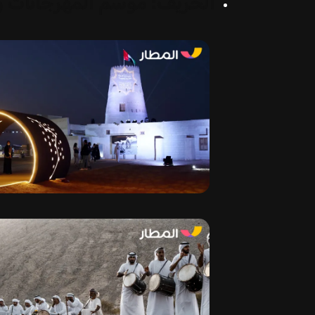
الخريف: موسم المهرجانات وا