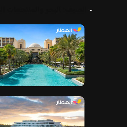
الصيف: البحر والمنتجعات ال