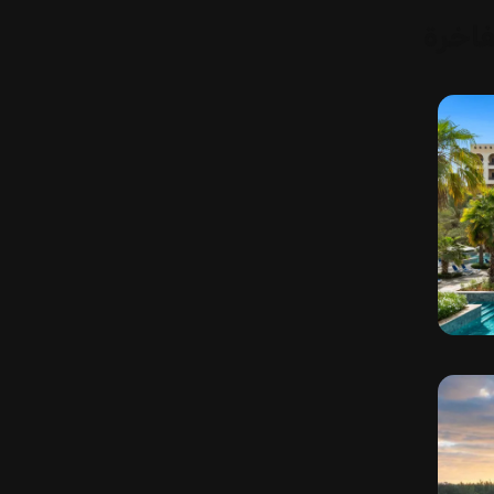
فاخرة