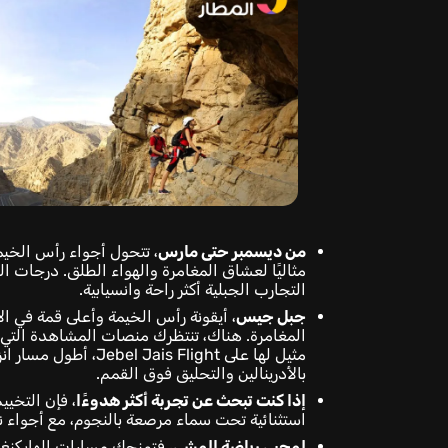
من ديسمبر حتى مارس
، تتحول أجواء رأس الخيم
مثاليًا لعشاق المغامرة والهواء الطلق. درجات
التجارب الجبلية أكثر راحة وانسيابية.
جبل جيس
المغامرة. هناك، تنتظرك منصات المشاهدة التي ت
بالأدرينالين والتحليق فوق القمم.
إذا كنت تبحث عن تجربة أكثر هدوءًا
، فإن التخي
استثنائية تحت سماء مرصعة بالنجوم، مع أجواء
لمحبي رياضة المشي
، فتمنحك مسارات الهايكنغ