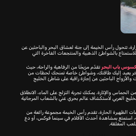
ارة، تتحول رأس الخيمة إلى جنة لعشاق البحر والباحثين عن
لاستمتاع بالشواطئ الذهبية والمنتجعات الفاخرة التي
كسوس باب البحر
تقدّم مزيجًا من الرفاهية والراحة، حيث
فاخر يعيد إليك طاقتك، وشواطئ خاصة تمنحك لحظات من
ت والأزواج الباحثين عن إجازة راقية على شاطئ الخليج
ن الحماس والإثارة. يمكنك تجربة التزلج على الماء، الانطلاق
خليج العربي لاستكشاف عالم بحري غني بالشعاب المرجانية
ت الظهيرة الحارة، تقدم رأس الخيمة مجموعة رائعة من
، استمتع بمشاهدة أحدث الأفلام في سينما فوكس، أو دع
لعب المغلقة.