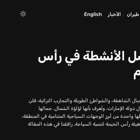
طيران
الأخبار
English
ل الأنشطة في رأس
م
بال الشاهقة، والشواطئ الطويلة والتجارب التراثية، فلن
ولة الإمارات، وتُعرف بأنها لؤلؤة الشمال. جمالها
ها واحدة من أبرز الوجهات السياحية المتنامية في المنطقة،
كثر من مليون سائح عام 2023 بحسب هيئة رأس الخيمة لتنمية السياحة. رافقنا في هذه المقالة