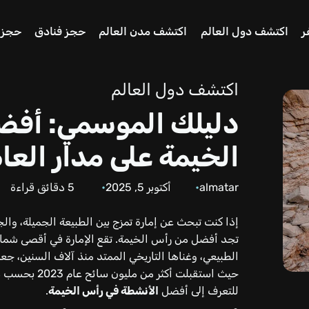
ر
اكتشف دول العالم
اكتشف مدن العالم
حجز فنادق
حجز 
اكتشف دول العالم
دليلك الموسمي: أفض
الخيمة على مدار العا
almatar
أكتوبر 5, 2025
5
دقائق قراءة
إذا كنت تبحث عن إمارة تمزج بين الطبيعة الجميلة، والج
تجد أفضل من رأس الخيمة. تقع الإمارة في أقصى شمال د
الطبيعي، وغناها التاريخي الممتد منذ آلاف السنين، جعل
حيث استقبلت أ
للتعرف إلى أفضل
الأنشطة في رأس الخيمة
.