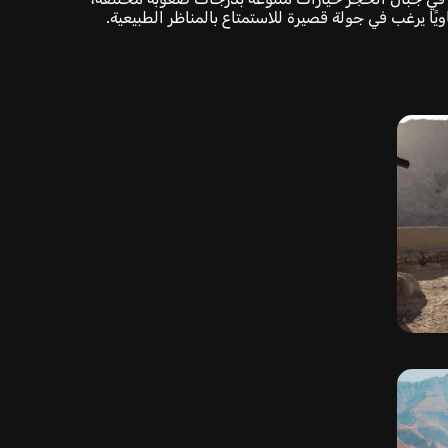
ًا يرغب في جولة قصيرة للاستمتاع بالمناظر الطبيعية.