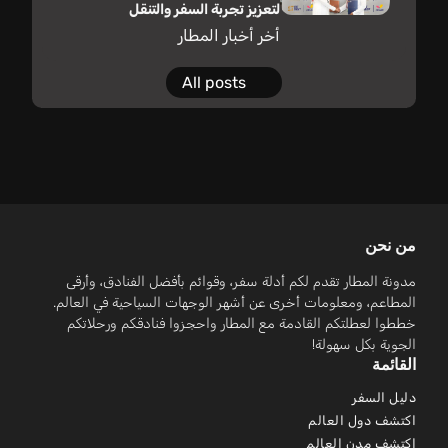
لتعزيز تجربة السفر والتنقل
أخر أخبار المطار
All posts
من نحن
مدونة المطار تقدم لكم أدلة سفر، وقوائم بأفضل الفنادق، وأرقى
المطاعم، ومعلومات أخرى عن أشهر الوجهات السياحية في العالم.
خططوا لعطلتكم القادمة مع المطار واحجزوا فنادقكم ورحلاتكم
الجوية بكل سهولة!
القائمة
دليل السفر
اكتشف دول العالم
اكتشف مدن العالم