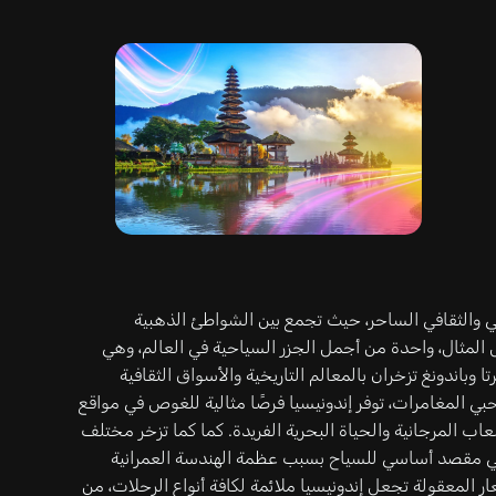
عي والثقافي الساحر، حيث تجمع بين الشواطئ الذهبية
ل المثال، واحدة من أجمل الجزر السياحية في العالم، وهي
وباندونغ تزخران بالمعالم التاريخية والأسواق الثقافية
بي المغامرات، توفر إندونيسيا فرصًا مثالية للغوص في مواقع
عاب المرجانية والحياة البحرية الفريدة. كما كما تزخر مختلف
 وهي مقصد أساسي للسياح بسبب عظمة الهندسة العمرانية
ار المعقولة تجعل إندونيسيا ملائمة لكافة أنواع الرحلات، من