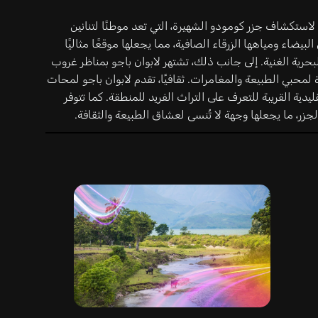
ية لاستكشاف جزر كومودو الشهيرة، التي تعد موطنًا لتنانين
بيضاء ومياهها الزرقاء الصافية، مما يجعلها موقعًا مثاليًا
ية الغنية. إلى جانب ذلك، تشتهر لابوان باجو بمناظر غروب
محبي الطبيعة والمغامرات. ثقافيًا، تقدم لابوان باجو لمحات
ليدية القريبة للتعرف على التراث الفريد للمنطقة. كما تتوفر
جزر، ما يجعلها وجهة لا تُنسى لعشاق الطبيعة والثقافة.