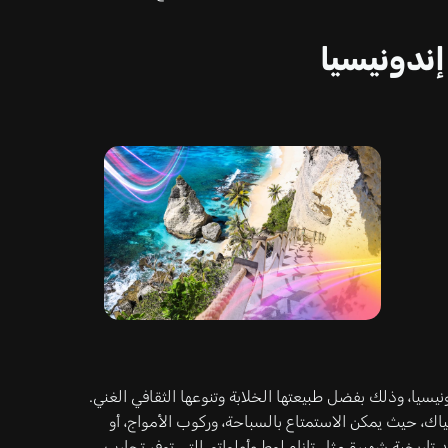
إندونيسيا
نيسيا، وذلك بفضل طبيعتها الخلابة وتنوعها الثقافي الغني.
نياك، حيث يمكن الاستمتاع بالسباحة، وركوب الأمواج، أو
اريخية شهيرة مثل تاناه لوط وأولواتو، التي توفر تجارب