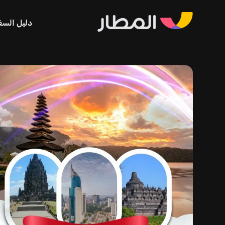
دليل السف