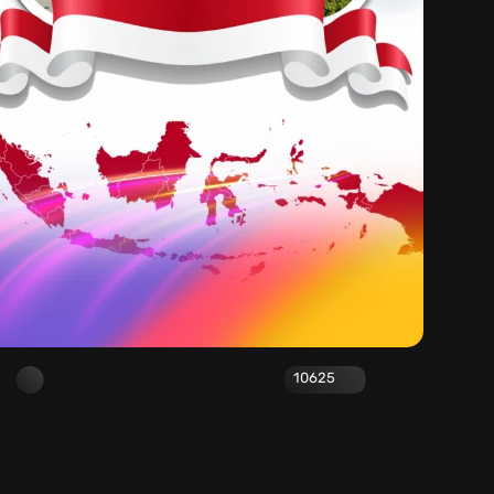
10625