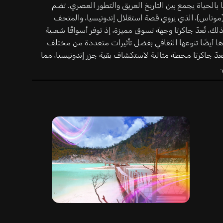
بضًا بالحياة يجمع بين التاريخ العريق والتطور العصري. تضم
 (موناس)، الذي يروي قصة استقلال إندونيسيا، والمتحف
ك، تُعدّ جاكرتا وجهة تسوق مميزة، إذ توفر أسواقًا شعبية
 أيضًا تنوعها الثقافي بفضل تأثيرات متعددة من مختلف
عدّ جاكرتا محطة مثالية لاستكشاف بقية جزر إندونيسيا، مما