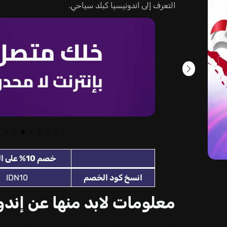
التعرف إلى اندونيسيا كبلد سياحي.
خصم 10% على الفنادق
انسخ كود الخصم
IDN10
معلومات لابد منها عن إندو