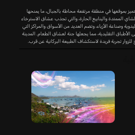
تتميز بموقعها في منطقة مرتفعة محاطة بالجبال، ما يمنحها
ع الشاي الممتدة والينابيع الحارة، والتي تجذب عشاق الاسترخاء
اليدوية وصناعة الأزياء، وتضم العديد من الأسواق والمراكز التي
ى الأطباق التقليدية، مما يجعلها جنة لعشاق الطعام. المدينة
ح للزوار تجربة فريدة لاستكشاف الطبيعة البركانية عن قرب.
قية