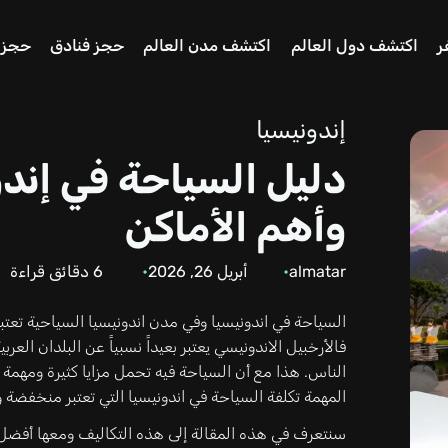
ر
اكتشف دول العالم
اكتشف مدن العالم
حجز فنادق
حجز 
إندونيسيا
دليل السياحة في إندو
وأهم الأماكن
almatar
أبريل 26, 2026
6
دقائق قراءة
السياحة في اندونيسيا وفي مدن اندونيسيا السياحية تعتب
فالأرخبيل الاندونيسي يعتبر بعيداً نسبياً عن البلدان الع
الناس. هذا مع أن السياحة فيه تحمل مزايا كثيرة ومهمة تف
المهمة تكلفة السياحة في اندونيسيا التي تعتبر منخفضة و
سنتعرف في هذه المقالة إلى هذه التكاليف ومعها أفضل 