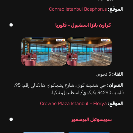
الموقع:
Conrad Istanbul Bosphorus
كراون بلازا اسطنبول – فلوريا
الفئة:
5 نجوم.
العنوان:
حي شنليك كوي، شارع يشيلكوي هالكالي رقم: 95،
فلوريا، 34290 بكركوي/ اسطنبول، تركيا.
الموقع:
Crowne Plaza Istanbul – Florya
سويسوتيل البوسفور