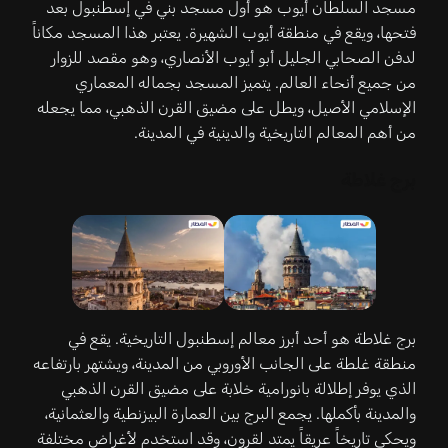
مسجد السلطان أيوب هو أول مسجد بني في إسطنبول بعد
فتحها، ويقع في منطقة أيوب الشهيرة. يعتبر هذا المسجد مكاناً
لدفن الصحابي الجليل أبو أيوب الأنصاري، وهو مقصد للزوار
من جميع أنحاء العالم. يتميز المسجد بجماله المعماري
الإسلامي الأصيل، ويطل على مضيق القرن الذهبي، مما يجعله
من أهم المعالم التاريخية والدينية في المدينة.
برج غلاطة
برج غلاطة هو أحد أبرز معالم إسطنبول التاريخية. يقع في
منطقة غلطة على الجانب الأوروبي من المدينة، ويشتهر بارتفاعه
الذي يوفر إطلالة بانورامية خلابة على مضيق القرن الذهبي
والمدينة بأكملها. يجمع البرج بين العمارة البيزنطية والعثمانية،
ويحكي تاريخاً عريقاً يمتد لقرون، وقد استخدم لأغراض مختلفة