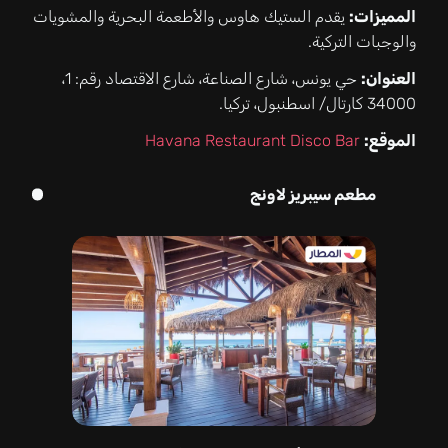
المميزات:
يقدم الستيك هاوس والأطعمة البحرية والمشويات
والوجبات التركية.
العنوان:
حي يونس، شارع الصناعة، شارع الاقتصاد رقم: 1،
34000 كارتال/ اسطنبول، تركيا.
الموقع:
Havana Restaurant Disco Bar
مطعم سيبريز لاونج