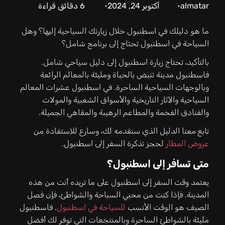
almatar
أكتوبر 24, 2024
6
دقائق قراءة
ما هو دليلك في اسطنبول خلال زيارتك السياحية إليها؟ وهل
السياحة في اسطنبول تحتاج إلى برنامج شامل؟
بالتأكيد، تحتاج زيارة اسطنبول إلى دليل سياحي شامل.
فاسطنبول مدينة تنبض بالحياة ومليئة بالمعالم الرائعة
وبالوجهات السياحية الساحرة. في اسطنبول عشرات المعالم
السياحية والآثار التاريخية والأسواق الشعبية والمولات
والفنادق الفخمة والمطاعم الرهيبة والمقاهي الجميلة.
تابع معنا الدليل الذي سنقدمه لك، وسارع للاستفادة من
عروض المطار
لحجز تذكرة السفر إلى اسطنبول.
متى تسافر إلى اسطنبول؟
يعتمد وقت السفر إلى اسطنبول على ما تريده أنت من هذه
المدينة. فإذا كنت من محبي السباحة والشواطئ، فإن فصل
الصيف هو الوقت الأنسب
للسياحة في اسطنبول
. فاسطنبول
مليئة بالشواطئ الساحرة وبالمنتجعات التي توفر لك أفضل