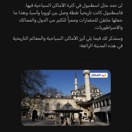
لن تجد مثل اسطنبول في كثرة الأماكن السياحية فيها.
فاسطنبول كانت تاريخياً نقطة وصل بين أوروبا وآسيا، وهذا ما
جعلها ملتقىً للحضارات وممراً للكثير من الدول والممالك
والامبراطوريات.
وسنذكر لك فيما يلي أبرز الأماكن السياحية والمعالم التاريخية
في هذه المدينة الرائعة:
مسجد السلطان أيوب