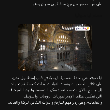
على مر العصور، من برج مراقبة إلى سجن ومنارة.
معلم أيا صوفيا
آيا صوفيا هي تحفة معمارية تاريخية في قلب إسطنبول، تشهد
على تلاقي الحضارات وتعدد الديانات. بدأت كنيسة، ثم تحولت
إلى جامع، والآن متحف. تتميز بقبّتها الضخمة وفنونها المزخرفة
التي تعكس عظمة الإمبراطوريات الرومانية والبيزنطية
والعثمانية، وهي رمز مهم للتاريخ والتراث الثقافي لتركيا والعالم.