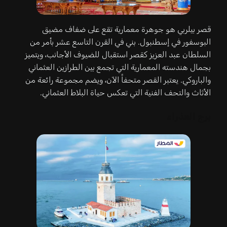
قصر بيلربي هو جوهرة معمارية تقع على ضفاف مضيق
البوسفور في إسطنبول. بني في القرن التاسع عشر بأمر من
السلطان عبد العزيز كقصر استقبال للضيوف الأجانب، ويتميز
بجمال هندسته المعمارية التي تجمع بين الطرازين العثماني
والباروكي. يعتبر القصر متحفاً الآن، ويضم مجموعة رائعة من
الأثاث والتحف الفنية التي تعكس حياة البلاط العثماني.
برج العذراء