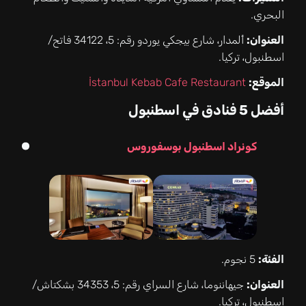
البحري.
العنوان:
ألمدار، شارع بيجكي يوردو رقم: 5، 34122 فاتح/
اسطنبول، تركيا.
الموقع:
İstanbul Kebab Cafe Restaurant
أفضل 5 فنادق في اسطنبول
كونراد اسطنبول بوسفوروس
الفئة:
5 نجوم.
العنوان:
جيهاننوما، شارع السراي رقم: 5، 34353 بشكتاش/
اسطنبول، تركيا.