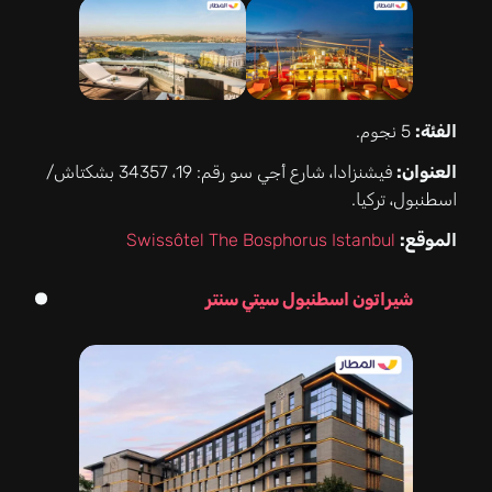
الفئة:
5 نجوم.
العنوان:
فيشنزادا، شارع أجي سو رقم: 19، 34357 بشكتاش/
اسطنبول، تركيا.
الموقع:
Swissôtel The Bosphorus Istanbul
شيراتون اسطنبول سيتي سنتر