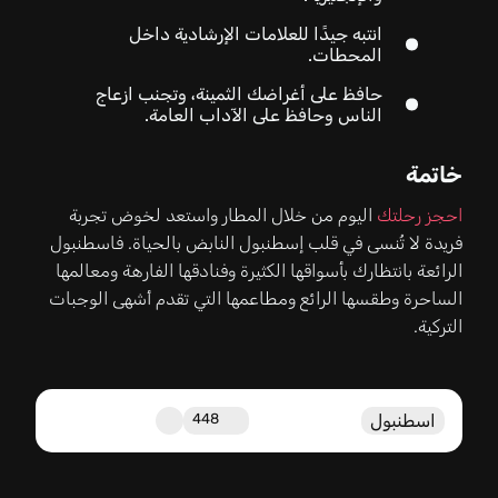
انتبه جيدًا للعلامات الإرشادية داخل
المحطات.
حافظ على أغراضك الثمينة، وتجنب ازعاج
الناس وحافظ على الآداب العامة.
خاتمة
احجز رحلتك
اليوم من خلال المطار واستعد لخوض تجربة
فريدة لا تُنسى في قلب إسطنبول النابض بالحياة. فاسطنبول
الرائعة بانتظارك بأسواقها الكثيرة وفنادقها الفارهة ومعالمها
الساحرة وطقسها الرائع ومطاعمها التي تقدم أشهى الوجبات
التركية.
اسطنبول
448