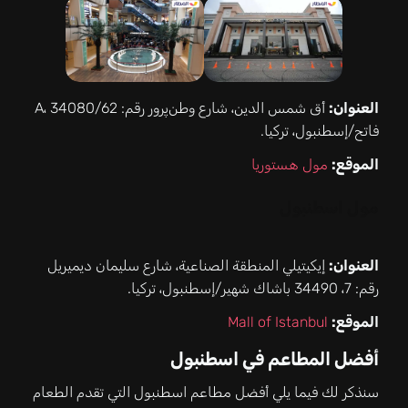
العنوان:
أق شمس الدين، شارع وطن‌پرور رقم: 62/A، 34080
فاتح/إسطنبول، تركيا.
الموقع:
مول هستوريا
مول اسطنبول
العنوان:
إيكيتيلي المنطقة الصناعية، شارع سليمان ديميريل
رقم: 7، 34490 باشاك شهير/إسطنبول، تركيا.
الموقع:
Mall of Istanbul
أفضل المطاعم في اسطنبول
سنذكر لك فيما يلي أفضل مطاعم اسطنبول التي تقدم الطعام