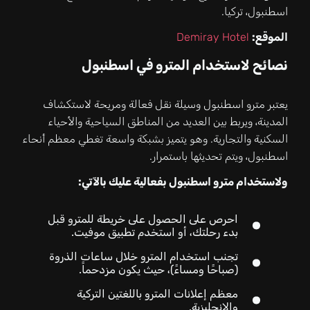
اسطنبول، تركيا.
الموقع:
Demiray Hotel
نصائح لاستخدام المترو في اسطنبول
يعتبر مترو اسطنبول وسيلة نقل فعالة ومريحة لاستكشاف
المدينة، ويربط بين العديد من المناطق السياحية والأحياء
السكنية والتجارية. وهو يتميز بشبكة واسعة تغطي معظم أنحاء
اسطنبول، ويتم تحديثها باستمرار.
ولاستخدام مترو اسطنبول بفعالية عليك بالآتي:
احرص على الحصول على خريطة للمترو قبل
بدء رحلتك، أو استخدم تطبيق موفيت.
تجنب استخدام المترو خلال ساعات الذروة
(صباحًا ومساءً)، حيث يكون مزدحماً.
معظم إعلانات المترو باللغتين التركية
والإنجليزية.