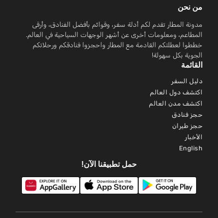
من نحن
مدونة المطار تقدم لكم أدلة سفر، وقوائم بأفضل الفنادق، وأرقى
المطاعم، ومعلومات أخرى عن أشهر الوجهات السياحية في العالم.
خططوا لعطلتكم القادمة مع المطار واحجزوا فنادقكم ورحلاتكم
الجوية بكل سهولة!
القائمة
دليل السفر
اكتشف دول العالم
اكتشف مدن العالم
حجز فنادق
حجز طيران
الأخبار
English
حمل تطبيقنا الآن!