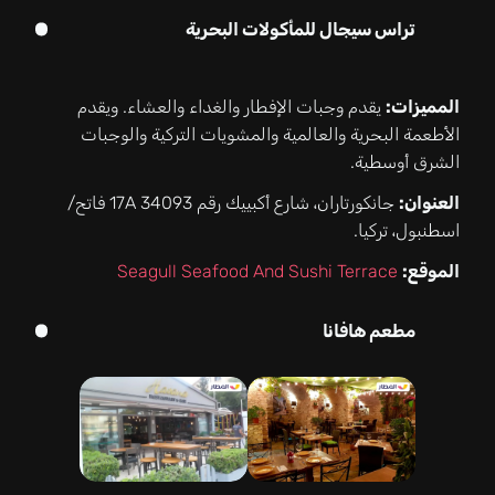
تراس سيجال للمأكولات البحرية
المميزات:
يقدم وجبات الإفطار والغداء والعشاء. ويقدم
الأطعمة البحرية والعالمية والمشويات التركية والوجبات
الشرق أوسطية.
العنوان:
جانكورتاران، شارع أكبييك رقم 17A 34093 فاتح/
اسطنبول، تركيا.
الموقع:
Seagull Seafood And Sushi Terrace
مطعم هافانا