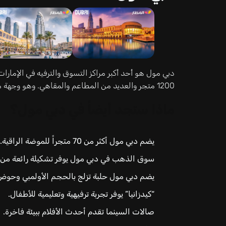
دبي مول هو أحد أكبر مراكز التسوق والترفيه في الإمارات
1200 متجر والعديد من المطاعم والمقاهي. وهو وجهة مثالية خلال عيد الفطر السعيد.
ماذا ستجد أيضاً في دبي مول؟
يضم دبي مول أكثر من 70 متجراً للموضة الراقية.
سوق الذهب في دبي مول يوفر تشكيلة رائعة من
يضم دبي مول حلبة تزلج بالحجم الأولمبي وحوض “
“كيدزانيا” يوفر تجربة ترفيهية وتعليمية للأطفال.
صالات السينما تقدم أحدث الأفلام ببيئة فاخرة.