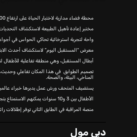
محطة فضاء مدارية لاختبار الحياة على ارتفاع 600 ألف كلم عن سطح الأرض.
مختبر إعادة تأهيل الطبيعة لاستكشاف التحديات ا
واحة لتجربة استرخائية تحاكي الحواس في أجواء 
معرض “المستقبل اليوم” لاستكشاف أحدث الابتكا
أبطال المستقبل، وهي منطقة تفاعلية للأطفال لتط
تصميم الطوابق في هذا المكان تفاعلي وحديث، مع
المناخي، البيئة، والصحة.
يستضيف المتحف ورش عمل يديرها خبراء عالمي
الأطفال بين 3 و10 سنوات يمكنهم الاستمتاع بتجربة تعليمية مميزة في “أبطال المستقبل”.
منصة المراقبة في الطابق الثاني توفر إطلالات رائ
دبي مول