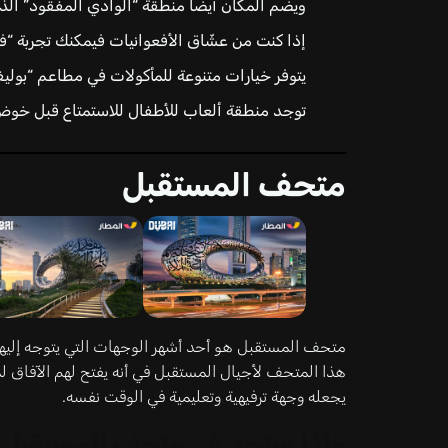
ويضم المكان أيضاً منطقة “الوادي المفقود” ال
إذا كنت من عشّاق الأفعوانيات فيمكنك تجربة “فيل
يتوفر خيارات متنوعة للمأكولات في مطاعم “بوليف
توجد منطقة ألعاب للأطفال للاستمتاع قبل خوض
متحف المستقبل
متحف المستقبل هو أحد أشهر الوجهات التي يتوجه إليها
هذا المتحف لأجيال المستقبل في أنه يفتح لهم الآفاق لم
يجعله وجهة ترفيهية وتعليمية في الوقت نفسه.
ماذا ستجد في متحف المستقبل