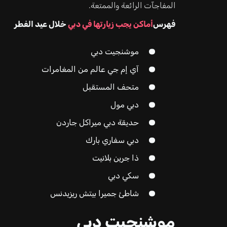
المفاجآت الرائعة والممتعة.
فهرس
أماكن يجب زيارتها في دبي
خلال عيد الفطر
موشنجيت دبي
آي إم جي عالم من المغامرات
متحف المستقبل
دبي مول
حديقة دبي ميراكل جاردن
دبي سفاري بارك
ذا جرين بلانيت
سكي دبي
شاطئ جميرا بيتش ريزيدنس
موشنجيت دبي