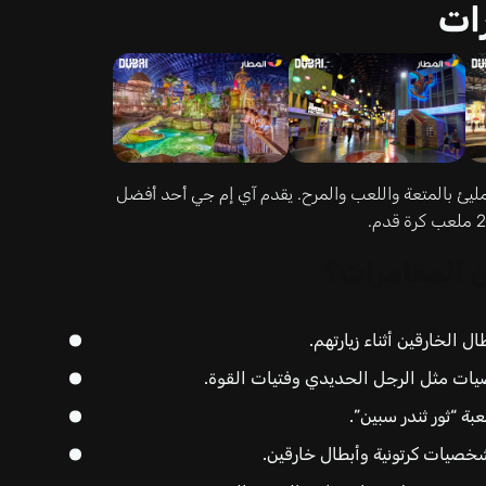
ات
يئ بالمتعة واللعب والمرح. يقدم آي إم جي أحد أفضل
ن المغامرات؟
 الخارقين أثناء زيارتهم.
ات مثل الرجل الحديدي وفتيات القوة.
 “ثور ثندر سبين”.
صيات كرتونية وأبطال خارقين.