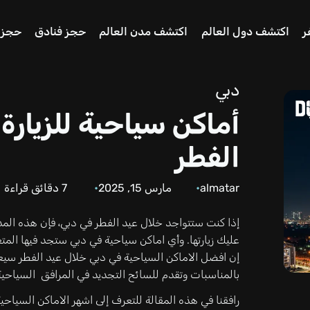
ر
اكتشف دول العالم
اكتشف مدن العالم
حجز فنادق
حجز 
دبي
أماكن سياحية للزيارة
الفطر
almatar
مارس 15, 2025
7
دقائق قراءة
إذا كنت ستتواجد خلال عيد الفطر في دبي، فإن هذه المدي
عليك زيارتها. وأي اماكن سياحية في دبي ستجد فيها المت
إن افضل الاماكن السياحية في دبي خلال عيد الفطر سيعني
بالمناسبات وتقدم للسائح التجديد في المرافق السياحية
رافقنا في هذه المقالة للتعرف إلى اشهر الاماكن السيا