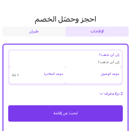
احجز وحصّل الخصم
الإقامات
طيران
إلى أين تذهب؟
موعد الوصول
موعد المغادرة
1 ليلة
2 نزلاء
غرف
ابحث عن إقامة