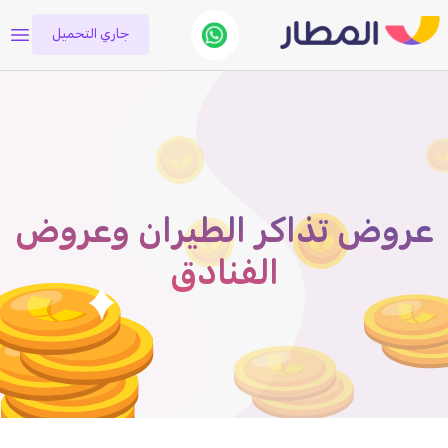
جاري التحميل
عروض تذاكر الطيران وعروض
الفنادق