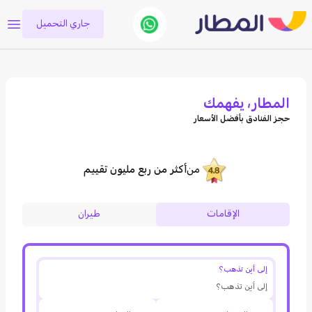
جاري التحميل
المطار، يفهمك
حجز الفنادق بأفضل الأسعار
من
أكثر من ربع مليون تقييم
الإقامات
طيران
إلى أين تذهب؟