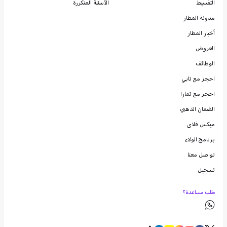
التقسيط
الأسئلة المتكررة
مدونة
المطار
أخبار المطار
العروض
الوظائف
احجز مع تابي
احجز مع تمارا
الضمان الذهبي
ميكس فلاى
برنامج الولاء
تواصل معنا
تسجيل
طلب مساعدة؟