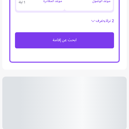
موعد الوصول
موعد المغادرة
1 ليلة
2 نزلاء
غرف
ابحث عن إقامة