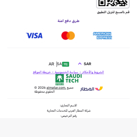
قم بالمسح لتنزيل التطبيق
طرق دفع آمنة
AR
SAR
SA
الشروط والأحكام
سياسة الخصوصية
خريطة الموقع
جميع
almatar.com.
© 2026
الحقوق محفوظة
الاسم التجاري:
شركة المطار العربي للخدمات التجارية
رقم الترخيص:
73100546
فئة الترخيص:
خدمات سفر سياحة عام