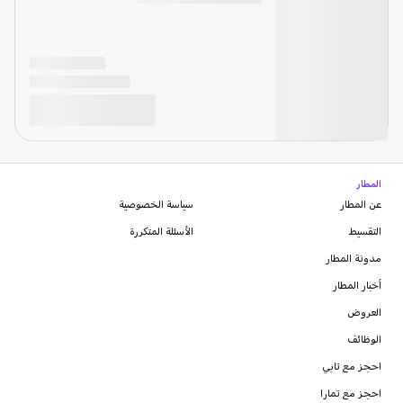
المطار
عن المطار
سياسة الخصوصية
التقسيط
الأسئلة المتكررة
مدونة
المطار
أخبار المطار
العروض
الوظائف
احجز مع تابي
احجز مع تمارا