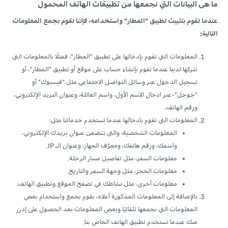
ما هى البيانات التي نجمعها من تطبيقات الهاتف المحمول
عندما تقوم بتثبيت تطبيق "المطار" واستخدامه، فإننا نقوم بجمع المعلومات
التالية:
المعلومات التي تقوم بإدخالها على تطبيق "المطار"، فمثلًا بالمعلومات التي
تتركها لدينا عندما تقوم بإنشاء حساب على موقع أو تطبيق "المطار"، أو
تسجيل الدخول عبر وسائل التواصل الاجتماعي مثل "فيسبوك" أو
"جوجل"-عبر ادخال الاسم الأول، واسم العائلة، وعنوان البريد الإلكتروني،
ورقم الهاتف.
المعلومات التي تقوم بادخالها عندما تستخدم خدماتنا مثل:
المعلومات الشخصية، والتي تتضمن عنوان بريدك الإلكتروني،
واسمك، ورقم هاتفك، ومعرِّف الجهاز، وعنوان الـ IP.
معلومات السفر، مثل تفاصيل مسار الرحلة.
معلومات الحجز، مثل وجهة السفر والتاريخ.
معلومات أخرى، مثل نشاطك في تصفح الموقع وتطبيق الهاتف.
بالإضافة إلى المعلومات المذكورة أعلاه، نقوم بجمع واستخدام بعض
المعلومات التي نجمعها تلقائيًا وبعض المعلومات بعد الحصول على إذنٍ
منك عندما تستخدم تطبيق الهاتف الخاص بنا.