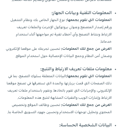
المعلومات التقنية وبيانات الجهاز:
المعلومات التي نقوم بجمعها:
نوع الجهاز الخاص بك، ونظام التشغيل
ورقم إصدار المتصفح وعنوان بروتوكول الإنترنت والملفات تعريف
الارتباط ونشاط التصفح وأي أخطاء تقنية تم مواجهتها أثناء استخدام
خدماتنا.
الغرض من جمع تلك المعلومات:
تحسين تجربتك على موقعنا الإلكتروني
وضمان أمن النظام وجمع البيانات الإحصائية حول استخدام الموقع.
معلومات ملفات تعريف الارتباط والتتبع:
المعلومات التي نقوم بجمعها:
البيانات المتعلقة بسلوك التصفح، بما في
ذلك الصفحات التي قمت بزيارتها، والمدة التي تستغرقها في تصفح موقعنا
الإلكتروني، والإجراءات التي تقوم باتخاذها. ونقوم باستخدام ملفات تعريف
الارتباط وإشارات الويب والتقنيات المشابهة لتتبع هذه المعلومات.
الغرض من جمع تلك المعلومات:
تحسين وظائف الموقع وتخصيص
المحتوى وتحليل توجهات الاستخدام وتحسين جهود التسويق الخاصة بنا.
البيانات الشخصية الحساسة: