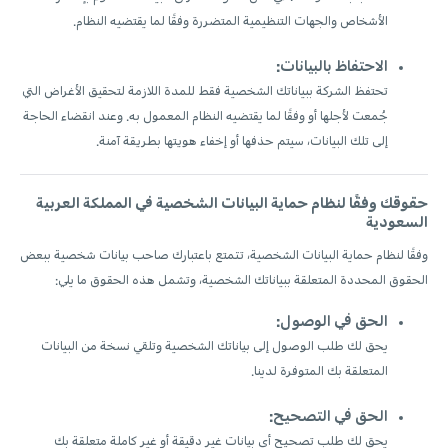
الأشخاص والجهات التنظيمية المتضررة وفقًا لما يقتضيه النظام.
الاحتفاظ بالبيانات:
تحتفظ الشركة ببياناتك الشخصية فقط للمدة اللازمة لتحقيق الأغراض التي
جُمعت لأجلها أو وفقًا لما يقتضيه النظام المعمول به. وعند انقضاء الحاجة
إلى تلك البيانات، سيتم حذفها أو إخفاء هويتها بطريقة آمنة.
حقوقك وفقًا لنظام حماية البيانات الشخصية في المملكة العربية
السعودية
وفقًا لنظام حماية البيانات الشخصية، تتمتع باعتبارك صاحب بيانات شخصية ببعض
الحقوق المحددة المتعلقة ببياناتك الشخصية، وتشمل هذه الحقوق ما يلي:
الحق في الوصول:
يحق لك طلب الوصول إلى بياناتك الشخصية وتلقي نسخة من البيانات
المتعلقة بك المتوفرة لدينا.
الحق في التصحيح:
يحق لك طلب تصحيح أي بيانات غير دقيقة أو غير كاملة متعلقة بك