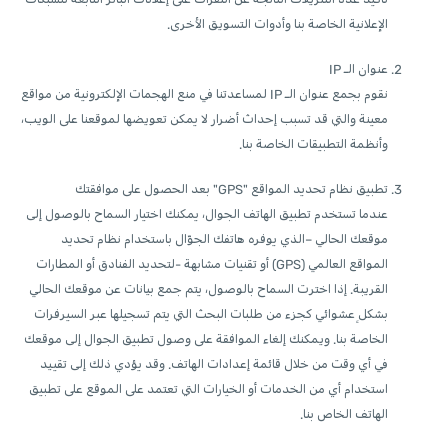
الإعلانية الخاصة بنا وأدوات التسويق الأخرى.
عنوان الـ IP
نقوم بجمع عنوان الـ IP لمساعدتنا في منع الهجمات الإلكترونية من مواقع
معينة والتي قد تسبب إحداث أضرار لا يمكن تعويضها لموقعنا على الويب،
وأنظمة التطبيقات الخاصة بنا.
تطبيق نظام تحديد المواقع "GPS" بعد الحصول على موافقتك
عندما تستخدم تطبيق الهاتف الجوال، يمكنك اختيار السماح بالوصول إلى
موقعك الحالي –الذي يوفره هاتفك الجوّال باستخدام نظام تحديد
المواقع العالمي (GPS) أو تقنيات مشابهة -لتحديد الفنادق أو المطارات
القريبة. إذا اخترت السماح بالوصول، يتم جمع بيانات عن موقعك الحالي
بشكلٍ عشوائي كجزء من طلبات البحث التي يتم تسجيلها عبر السيرفرات
الخاصة بنا. ويمكنك إلغاء الموافقة على وصول تطبيق الجوال إلى موقعك
في أي وقت من خلال قائمة إعدادات الهاتف. وقد يؤدي ذلك إلى تقييد
استخدام أي من الخدمات أو الخيارات التي تعتمد على الموقع على تطبيق
الهاتف الخاص بنا.