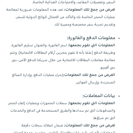
السفر، وتفضيلات المقاعد، والاحتياجات الغذائية الخاصة.
لغرض من جمع تلك المعلومات:
تعد هذه المعلومات ضرورية لمعالجة
عمليات الحجز الخاصة بك والتأكد من الامتثال للوائح الدولية للسفر،
وتقديم تجربة سفر مخصصة ومميزة لك.
معلومات الدفع والفاتورة:
المعلومات التي نقوم بجمعها:
اسم الفاتورة، والعنوان تسليم الفاتورة،
وطريقة الدفع (علمًا بأنه لا نقوم بتخزين أرقام البطاقات الائتمانية). وتتم
معالجة معاملات البطاقات الائتمانية من خلال شريكنا للدفع الآمن، سي
سي أفينيو.
الغرض من جمع تلك المعلومات:
إجراء عمليات الدفع، وإدارة المبالغ
المستردة، وإرسال الفواتير.
بيانات المعاملات:
المعلومات التي نقوم بجمعها:
سجلات الحجوزات وعمليات إلغاء الحجز
والمدفوعات التي تم سدادها والطرق المستخدمة في الدفع والخدمات
التي تم شراؤها.
لغرض من جمع تلك المعلومات:
ضمان امتلاك سجلات دقيقة
للمعاملات لأغراض الحسابات والامتثال القانوني وتقديم خدمة العملاء.