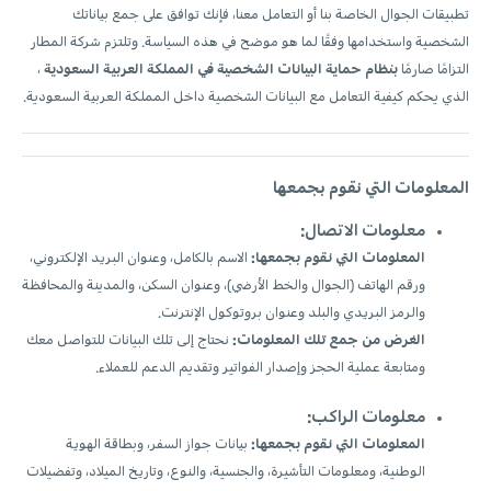
تطبيقات الجوال الخاصة بنا أو التعامل معنا، فإنك توافق على جمع بياناتك
الشخصية واستخدامها وفقًا لما هو موضح في هذه السياسة. وتلتزم شركة المطار
التزامًا صارمًا
بنظام حماية البيانات الشخصية في المملكة العربية السعودية
،
الذي يحكم كيفية التعامل مع البيانات الشخصية داخل المملكة العربية السعودية.
المعلومات التي نقوم بجمعها
معلومات الاتصال:
المعلومات التي نقوم بجمعها:
الاسم بالكامل، وعنوان البريد الإلكتروني،
ورقم الهاتف (الجوال والخط الأرضي)، وعنوان السكن، والمدينة والمحافظة
والرمز البريدي والبلد وعنوان بروتوكول الإنترنت.
الغرض من جمع تلك المعلومات:
نحتاج إلى تلك البيانات للتواصل معك
ومتابعة عملية الحجز وإصدار الفواتير وتقديم الدعم للعملاء.
معلومات الراكب:
المعلومات التي نقوم بجمعها:
بيانات جواز السفر، وبطاقة الهوية
الوطنية، ومعلومات التأشيرة، والجنسية، والنوع، وتاريخ الميلاد، وتفضيلات