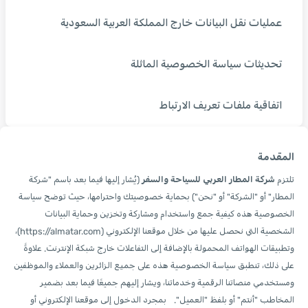
عمليات نقل البيانات خارج المملكة العربية السعودية
تحديثات سياسة الخصوصية الماثلة
اتفاقية ملفات تعريف الارتباط
المقدمة
تلتزم
شركة المطار العربي للسياحة والسفر
(يُشار إليها فيما بعد باسم "شركة
المطار" أو "الشركة" أو "نحن") بحماية خصوصيتك واحترامها، حيث توضح سياسة
الخصوصية هذه كيفية جمع واستخدام ومشاركة وتخزين وحماية البيانات
الشخصية التي نحصل عليها من خلال موقعنا الإلكتروني (https://almatar.com)،
وتطبيقات الهواتف المحمولة بالإضافة إلى التفاعلات خارج شبكة الإنترنت. علاوةً
على ذلك، تنطبق سياسة الخصوصية هذه على جميع الزائرين والعملاء والموظفين
ومستخدمي منصاتنا الرقمية وخدماتنا، ويشار إليهم جميعًا فيما بعد بضمير
المخاطب "أنتم" أو بلفظ "العميل". بمجرد الدخول إلى موقعنا الإلكتروني أو