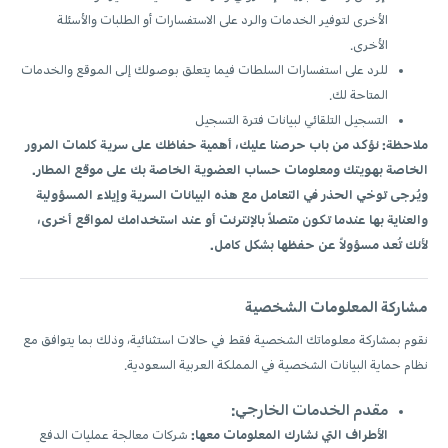
الأخرى لتوفير الخدمات والرد على الاستفسارات أو الطلبات والأسئلة
الأخرى.
للرد على استفسارات السلطات فيما يتعلق بوصولك إلى الموقع والخدمات
المتاحة لك.
التسجيل التلقائي لبيانات فترة التسجيل
ملاحظة: نؤكد من باب حرصنا عليك، أهمية حفاظك على سرية كلمات المرور
الخاصة بهويتك ومعلومات حساب العضوية الخاصة بك على موقع المطار.
ويُرجى توخي الحذر في التعامل مع هذه البيانات السرية وإيلاء المسؤولية
والعناية بها عندما تكون متصلاً بالإنترنت أو عند استخدامك لمواقع أخرى،
لأنك تُعد مسؤولاً عن حفظها بشكل كامل.
مشاركة المعلومات الشخصية
نقوم بمشاركة معلوماتك الشخصية فقط في حالات استثنائية، وذلك بما يتوافق مع
نظام حماية البيانات الشخصية في المملكة العربية السعودية.
مقدم الخدمات الخارجي:
الأطراف التي نشارك المعلومات معها:
شركات معالجة عمليات الدفع