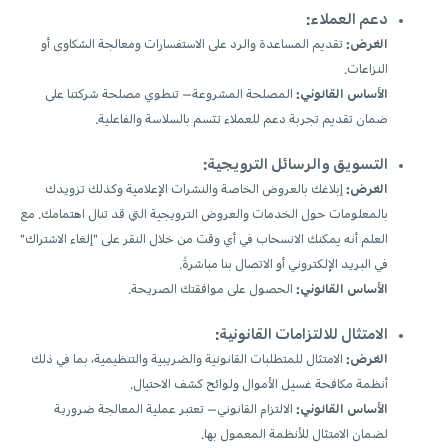
دعم العملاء:
الغرض:
تقديم المساعدة والرد على الاستفسارات ومعالجة الشكاوى أو
النزاعات.
الأساس القانوني:
المصلحة المشروعة— تنطوي مصلحة شركتنا على
ضمان تقديم تجربة دعم للعملاء تتسم بالسلاسة والفاعلية.
التسويق والرسائل الترويجية:
الغرض:
إبلاغك بالعروض الخاصة والنشرات الإعلامية وكذلك تزويدك
بالمعلومات حول الخدمات والعروض الترويجية التي قد تنال اهتمامك. مع
العلم أنه يمكنك الانسحاب في أي وقت من خلال النقر على "إلغاء الاشتراك"
في البريد الإلكتروني أو الاتصال بنا مباشرةً.
الأساس القانوني:
الحصول على موافقتك الصريحة.
الامتثال للالتزامات القانونية:
الغرض:
الامتثال للمتطلبات القانونية والضريبية والتنظيمية، بما في ذلك
أنظمة مكافحة غسيل الأموال ولوائح كشف الاحتيال.
الأساس القانوني:
الالتزام القانوني— تعتبر عملية المعالجة ضرورية
لضمان الامتثال للأنظمة المعمول بها.