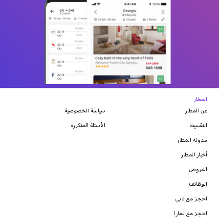
المطار
عن المطار
سياسة الخصوصية
التقسيط
الأسئلة المتكررة
مدونة
المطار
أخبار المطار
العروض
الوظائف
احجز مع تابي
احجز مع تمارا