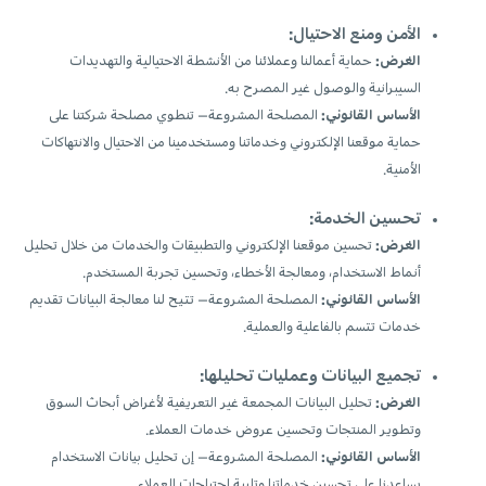
الأمن ومنع الاحتيال:
الغرض:
حماية أعمالنا وعملائنا من الأنشطة الاحتيالية والتهديدات
السيبرانية والوصول غير المصرح به.
الأساس القانوني:
المصلحة المشروعة— تنطوي مصلحة شركتنا على
حماية موقعنا الإلكتروني وخدماتنا ومستخدمينا من الاحتيال والانتهاكات
الأمنية.
تحسين الخدمة:
الغرض:
تحسين موقعنا الإلكتروني والتطبيقات والخدمات من خلال تحليل
أنماط الاستخدام، ومعالجة الأخطاء، وتحسين تجربة المستخدم.
الأساس القانوني:
المصلحة المشروعة— تتيح لنا معالجة البيانات تقديم
خدمات تتسم بالفاعلية والعملية.
تجميع البيانات وعمليات تحليلها:
الغرض:
تحليل البيانات المجمعة غير التعريفية لأغراض أبحاث السوق
وتطوير المنتجات وتحسين عروض خدمات العملاء.
الأساس القانوني:
المصلحة المشروعة— إن تحليل بيانات الاستخدام
يساعدنا على تحسين خدماتنا وتلبية احتياجات العملاء.