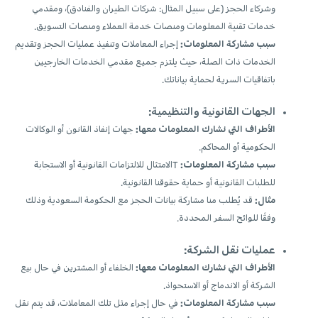
وشركاء الحجز (على سبيل المثال: شركات الطيران والفنادق)، ومقدمي
خدمات تقنية المعلومات ومنصات خدمة العملاء ومنصات التسويق.
سبب مشاركة المعلومات:
إجراء المعاملات وتنفيذ عمليات الحجز وتقديم
الخدمات ذات الصلة، حيث يلتزم جميع مقدمي الخدمات الخارجيين
باتفاقيات السرية لحماية بياناتك.
الجهات القانونية والتنظيمية:
الأطراف التي نشارك المعلومات معها:
جهات إنفاذ القانون أو الوكالات
الحكومية أو المحاكم.
سبب مشاركة المعلومات:
Tالامتثال للالتزامات القانونية أو الاستجابة
للطلبات القانونية أو حماية حقوقنا القانونية.
مثال:
قد يُطلب منا مشاركة بيانات الحجز مع الحكومة السعودية وذلك
وفقًا للوائح السفر المحددة.
عمليات نقل الشركة:
الأطراف التي نشارك المعلومات معها:
الخلفاء أو المشترين في حال بيع
الشركة أو الاندماج أو الاستحواذ.
سبب مشاركة المعلومات:
في حال إجراء مثل تلك المعاملات، قد يتم نقل