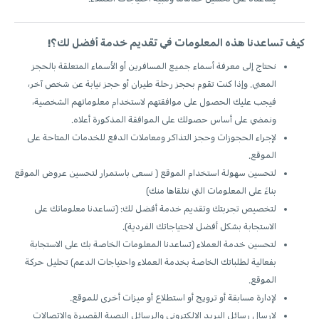
كيف تساعدنا هذه المعلومات في تقديم خدمة أفضل لك؟!
نحتاج إلى معرفة أسماء جميع المسافرين أو الأسماء المتعلقة بالحجز
المعني. وإذا كنت تقوم بحجز رحلة طيران أو حجز نيابة عن شخص آخر،
فيجب عليك الحصول على موافقتهم لاستخدام معلوماتهم الشخصية،
ونمضي على أساس حصولك على الموافقة المذكورة أعلاه.
لإجراء الحجوزات وحجز التذاكر ومعاملات الدفع للخدمات المتاحة على
الموقع.
لتحسين سهولة استخدام الموقع ( نسعى باستمرار لتحسين عروض الموقع
بناءً على المعلومات التي نتلقاها منك)
لتخصيص تجربتك وتقديم خدمة أفضل لك: (تساعدنا معلوماتك على
الاستجابة بشكل أفضل لاحتياجاتك الفردية).
لتحسين خدمة العملاء (تساعدنا المعلومات الخاصة بك على الاستجابة
بفعالية لطلباتك الخاصة بخدمة العملاء واحتياجات الدعم) تحليل حركة
الموقع.
لإدارة مسابقة أو ترويج أو استطلاع أو ميزات أخرى للموقع.
لإرسال رسائل البريد الإلكتروني والرسائل النصية القصيرة والاتصالات