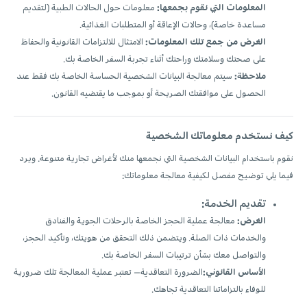
المعلومات التي نقوم بجمعها:
معلومات حول الحالات الطبية (لتقديم
مساعدة خاصة)، وحالات الإعاقة أو المتطلبات الغذائية.
الغرض من جمع تلك المعلومات:
الامتثال للالتزامات القانونية والحفاظ
على صحتك وسلامتك وراحتك أثناء تجربة السفر الخاصة بك.
ملاحظة:
سيتم معالجة البيانات الشخصية الحساسة الخاصة بك فقط عند
الحصول على موافقتك الصريحة أو بموجب ما يقتضيه القانون.
كيف نستخدم معلوماتك الشخصية
نقوم باستخدام البيانات الشخصية التي نجمعها منك لأغراض تجارية متنوعة. ويرد
فيما يلي توضيح مفصل لكيفية معالجة معلوماتك:
تقديم الخدمة:
الغرض:
معالجة عملية الحجز الخاصة بالرحلات الجوية والفنادق
والخدمات ذات الصلة. ويتضمن ذلك التحقق من هويتك، وتأكيد الحجز،
والتواصل معك بشأن ترتيبات السفر الخاصة بك.
الأساس القانوني:
الضرورة التعاقدية— تعتبر عملية المعالجة تلك ضرورية
للوفاء بالتزاماتنا التعاقدية تجاهك.