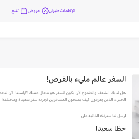
الإقامات
طيران
عروض
تتبع
السفر عالم مليء بالفرص!
هل لديك الشغف والطموح لأن يكون السفر هو مجال عملك؟!راسلنا الآن لتح
الخبراء، الذين يعرفون كيف يمنحون المسافرين تجربة سفر سعيدة ومختلفة!
ارسل لنا سيرتك الذاتية على
حظا سعيدا