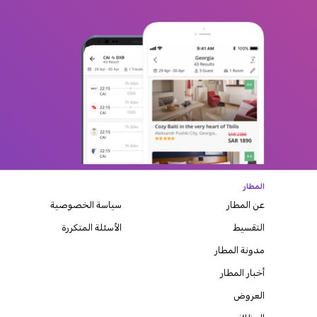
المطار
عن المطار
سياسة الخصوصية
التقسيط
الأسئلة المتكررة
مدونة
المطار
أخبار المطار
العروض