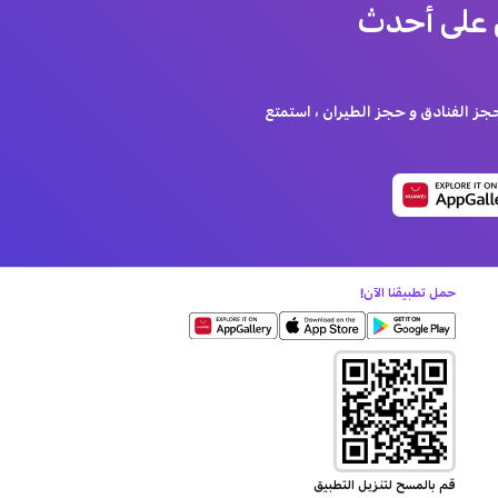
 على أحدث
 الفنادق و حجز الطيران ، استمتع
حمل تطبيقنا الآن!
قم بالمسح لتنزيل التطبيق