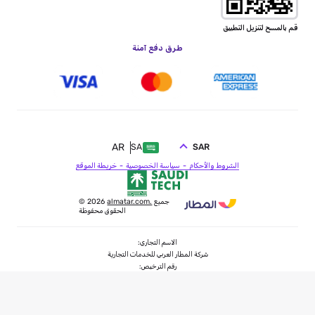
قم بالمسح لتنزيل التطبيق
طرق دفع آمنة
AR
SAR
SA
الشروط والأحكام
سياسة الخصوصية
خريطة الموقع
جميع
almatar.com.
© 2026
الحقوق محفوظة
الاسم التجاري:
شركة المطار العربي للخدمات التجارية
رقم الترخيص:
73100546
فئة الترخيص:
خدمات سفر سياحة عام