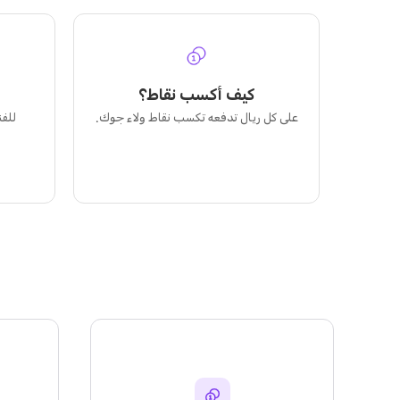
كيف أكسب نقاط؟
على كل ريال تدفعه تكسب نقاط ولاء جوك.
للف
ل