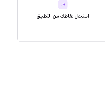
استبدل نقاطك من التطبيق