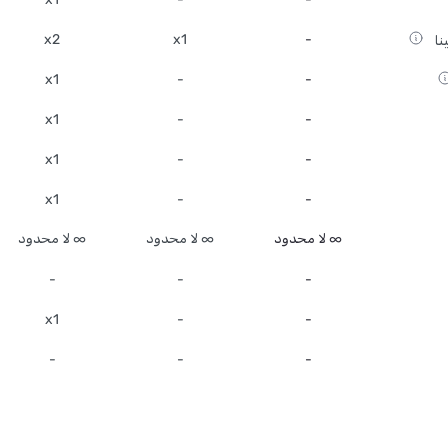
x2
x1
-
نا
x1
-
-
x1
-
-
x1
-
-
x1
-
-
∞ لا محدود
∞ لا محدود
∞ لا محدود
-
-
-
x1
-
-
-
-
-