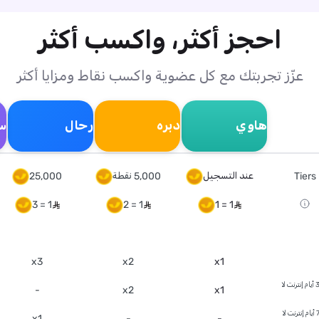
احجز أكثر، واكسب أكثر
عزّز تجربتك مع كل عضوية واكسب نقاط ومزايا أكثر
هاوي
دبره
رحال
س
Tiers
عند التسجيل
5,000 نقطة
25,000
1 = 3
1 = 2
1 = 1
x3
x2
x1
(3 أيام إنترنت لا
-
x2
x1
(7 أيام إنترنت لا
x1
-
-