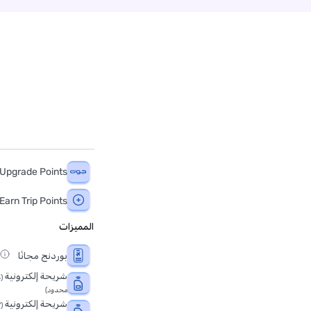
 Upgrade Points
Earn Trip Points
المميزات
بوردنج مجانًا
شريحة إلكترونية
محدود)
شريحة إلكترونية