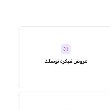
عروض مُبكرة توصلك