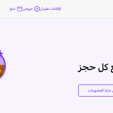
الإقامات
طيران
عروض
تتبع
ع كل حجز
زايا العضويات