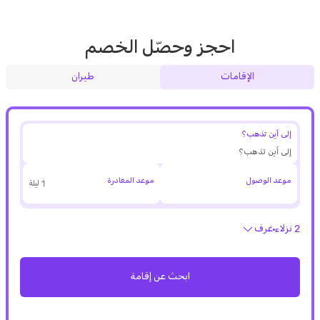
احجز وحصّل الخصم
الإقامات
طيران
إلى أين تذهب؟
موعد الوصول
موعد المغادرة
1 ليلة
2 نزلاء
غرف
ابحث عن إقامة