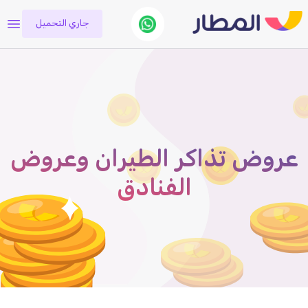
جاري التحميل
عروض تذاكر الطيران وعروض
الفنادق