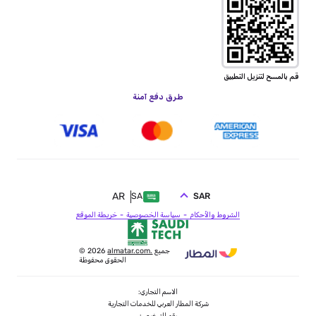
قم بالمسح لتنزيل التطبيق
طرق دفع آمنة
AR
SAR
SA
الشروط والأحكام
سياسة الخصوصية
خريطة الموقع
جميع
almatar.com.
© 2026
الحقوق محفوظة
الاسم التجاري:
شركة المطار العربي للخدمات التجارية
رقم الترخيص: