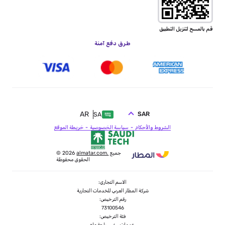
قم بالمسح لتنزيل التطبيق
طرق دفع آمنة
AR
SAR
SA
الشروط والأحكام
سياسة الخصوصية
خريطة الموقع
جميع
almatar.com.
© 2026
الحقوق محفوظة
الاسم التجاري:
شركة المطار العربي للخدمات التجارية
رقم الترخيص:
73100546
فئة الترخيص: