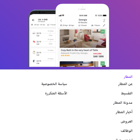
المطار
عن المطار
سياسة الخصوصية
التقسيط
الأسئلة المتكررة
مدونة
المطار
أخبار المطار
العروض
الوظائف