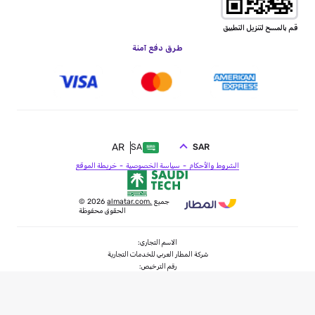
قم بالمسح لتنزيل التطبيق
طرق دفع آمنة
AR
SAR
SA
الشروط والأحكام
سياسة الخصوصية
خريطة الموقع
جميع
almatar.com.
© 2026
الحقوق محفوظة
الاسم التجاري:
شركة المطار العربي للخدمات التجارية
رقم الترخيص:
73100546
فئة الترخيص:
خدمات سفر سياحة عام