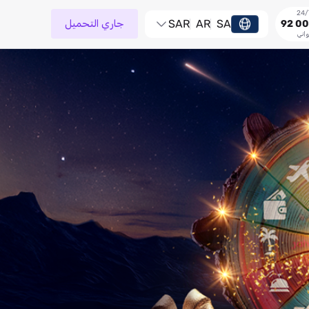
SA
AR
SAR
جاري التحميل
92 00