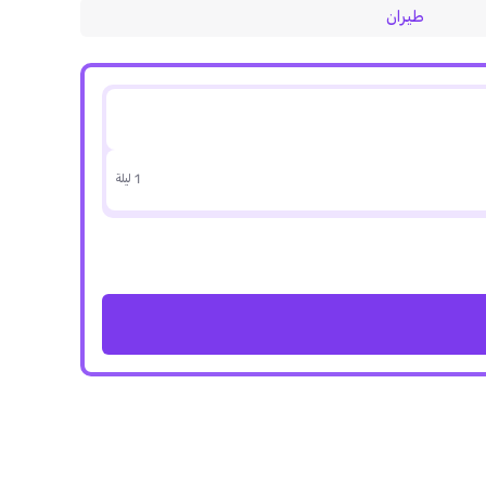
طيران
1 ليلة