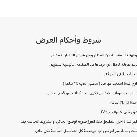
شروط وأحكام العرض
هدايا المقدمة من المطار ومن شركاء المطار لعملائنا.
طريق عجلة الحظ التي تجدها في الصفحة الرئيسية للتطبيق.
عجلة حظ في الموقع.
ة استخدامها من (ساعتين لغاية ٢٤ ساعة (
يا والخصومات عليك أن تكون محدثاً للتطبيق لأخر إصدار.
٢٤ ساعة.
ر لك داخل التطبيق بعد الفوز صورة توضح الجائزة والشروط الخاصة بها.
ك رسالة عبر الواتس اب موضحة كل التفاصيل الخاصة بكل جائزة.