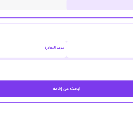
موعد المغادرة
ابحث عن إقامة