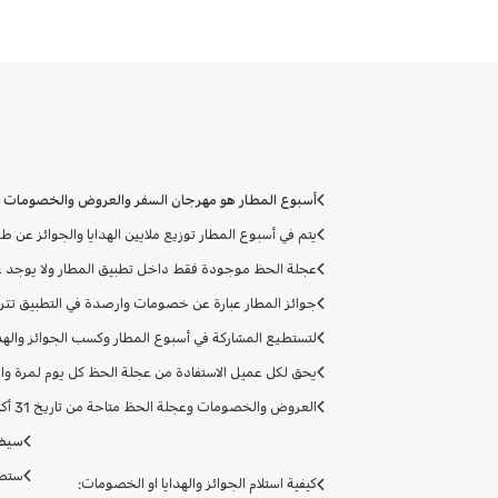
أسبوع المطار هو مهرجان السفر والعروض والخصومات وال
يتم في أسبوع المطار توزيع ملايين الهدايا والجوائز عن 
عجلة الحظ موجودة فقط داخل تطبيق المطار ولا يوجد 
جوائز المطار عبارة عن خصومات وارصدة في التطبيق تتراوح فتر
لتستطيع المشاركة في أسبوع المطار وكسب الجوائز والهدا
يحق لكل عميل الاستفادة من عجلة الحظ كل يوم لمرة واحدة كل 
العروض والخصومات وعجلة الحظ متاحة من تاريخ 31 أكتوبر حتى 9 نوفمبر ٢٠٢٤.
سيظه
ستصل
كيفية استلام الجوائز والهدايا او الخصومات: