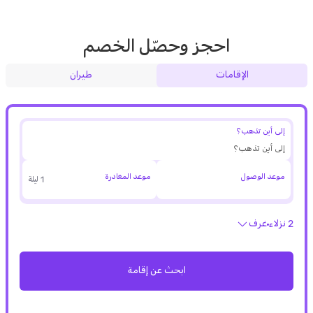
احجز وحصّل الخصم
الإقامات
طيران
إلى أين تذهب؟
موعد الوصول
موعد المغادرة
1 ليلة
2 نزلاء
غرف
ابحث عن إقامة