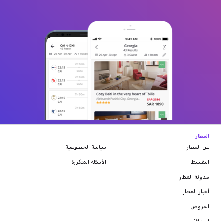
المطار
عن المطار
سياسة الخصوصية
التقسيط
الأسئلة المتكررة
مدونة
المطار
أخبار المطار
العروض