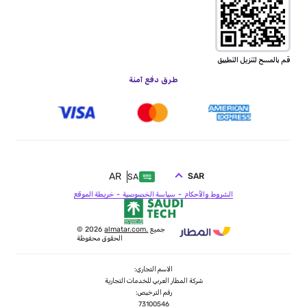
قم بالمسح لتنزيل التطبيق
طرق دفع آمنة
AR
SAR
SA
الشروط والأحكام
سياسة الخصوصية
خريطة الموقع
جميع
almatar.com.
© 2026
الحقوق محفوظة
الاسم التجاري:
شركة المطار العربي للخدمات التجارية
رقم الترخيص:
73100546