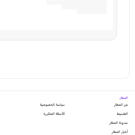
المطار
عن المطار
سياسة الخصوصية
التقسيط
الأسئلة المتكررة
مدونة
المطار
أخبار المطار