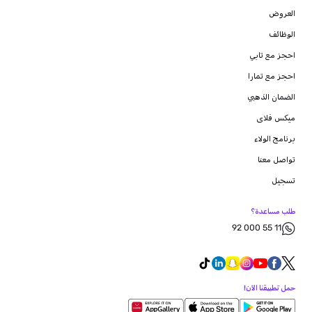
العروض
الوظائف
احجز مع تابي
احجز مع تمارا
الضمان الذهبي
ميكس فلاى
برنامج الولاء
تواصل معنا
تسجيل
طلب مساعدة؟
92 000 55 11
حمل تطبيقنا الآن!