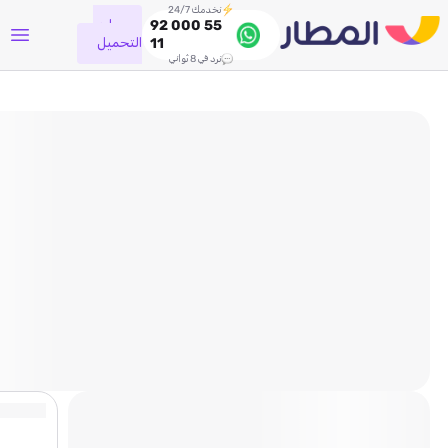
نخدمك 24/7
جاري
92 000 55
التحميل
11
نرد في 8 ثواني