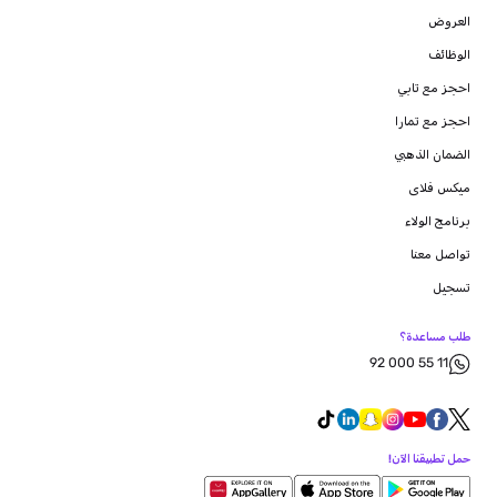
العروض
الوظائف
احجز مع تابي
احجز مع تمارا
الضمان الذهبي
ميكس فلاى
برنامج الولاء
تواصل معنا
تسجيل
طلب مساعدة؟
92 000 55 11
حمل تطبيقنا الآن!