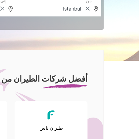
من
إلى
أفضل شركات الطيران من ا
طيران ناس