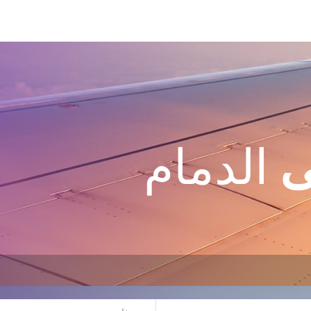
ى
الدمام