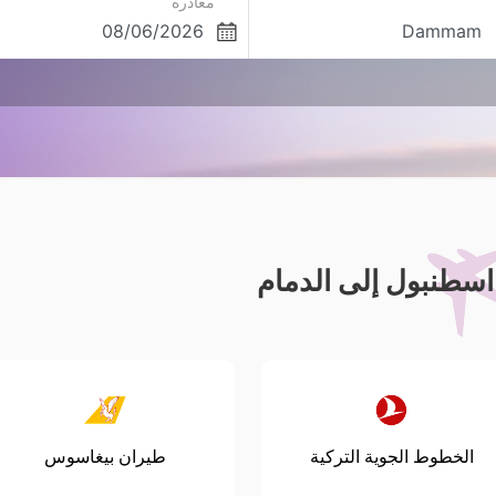
مغادره
سطنبول إلى الدمام
الخطوط الجوية التركية
طيران بيغاسوس