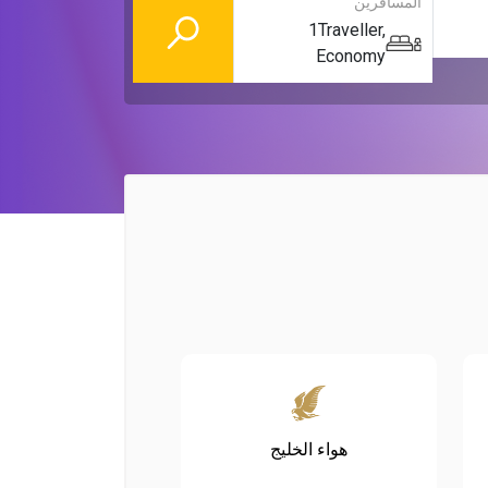
المسافرين
1
Traveller
,
Economy
هواء الخليج