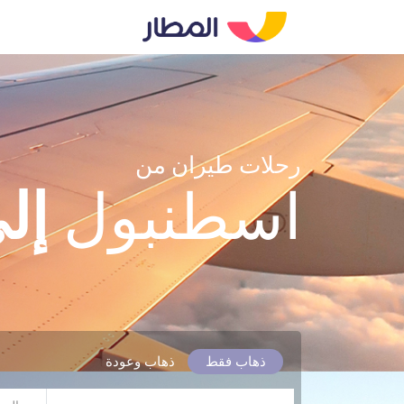
رحلات طيران من
اسطنبول
إل
ذهاب فقط
ذهاب وعودة