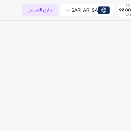
SA
AR
SAR
جاري التحميل
92 00