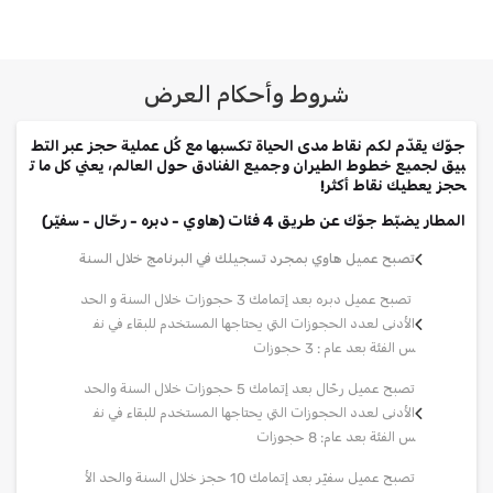
شروط وأحكام العرض
جوّك يقدّم لكم نقاط مدى الحياة تكسبها مع كُل عملية حجز عبر التط
بيق لجميع خطوط الطيران وجميع الفنادق حول العالم، يعني كل ما ت
حجز يعطيك نقاط أكثر!
المطار يضبّط جوّك عن طريق 4 فئات (هاوي - دبره - رحّال - سفيّر)
تصبح عميل هاوي بمجرد تسجيلك في البرنامج خلال السنة
تصبح عميل دبره بعد إتمامك 3 حجوزات خلال السنة و الحد
الأدنى لعدد الحجوزات التي يحتاجها المستخدم للبقاء في نف
س الفئة بعد عام : 3 حجوزات
تصبح عميل رحّال بعد إتمامك 5 حجوزات خلال السنة والحد
الأدنى لعدد الحجوزات التي يحتاجها المستخدم للبقاء في نف
س الفئة بعد عام: 8 حجوزات
تصبح عميل سفيّر بعد إتمامك 10 حجز خلال السنة والحد الأ