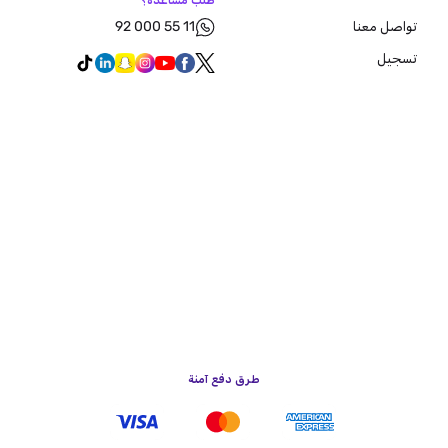
طلب مساعدة؟
92 000 55 11
تواصل معنا
تسجيل
طرق دفع آمنة