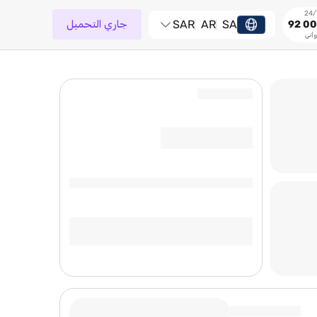
SA
AR
SAR
جاري التحميل
92 00