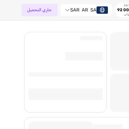
SA
AR
SAR
جاري التحميل
92 00