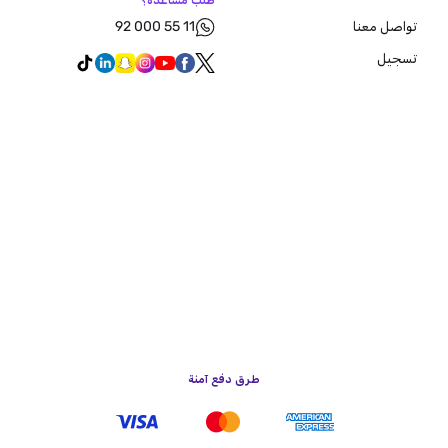
طلب مساعدة؟
92 000 55 11
تواصل معنا
تسجيل
طرق دفع آمنة