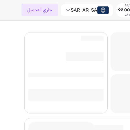
SA
AR
SAR
جاري التحميل
92 00