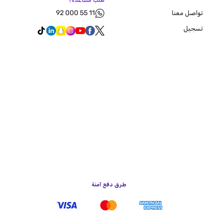
طلب مساعدة؟
92 000 55 11
تواصل معنا
تسجيل
طرق دفع آمنة